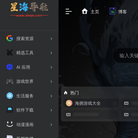
主页
博客
搜索资源
精选工具
AI 应用
游戏世界
热门
生活服务
海拥游戏大全
软件下载
动漫漫画