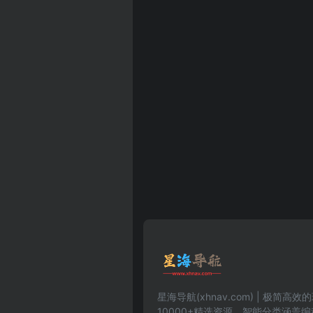
星海导航(xhnav.com) | 极简
10000+精选资源。智能分类涵盖