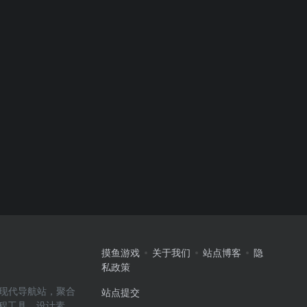
摸鱼游戏
关于我们
站点博客
隐
私政策
高效的现代导航站，聚合
站点提交
编程工具、设计素