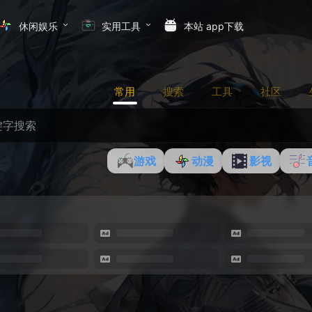
休闲娱乐
实用工具
本站 app下载
常用
搜索
工具
社区
游戏
动漫
影视