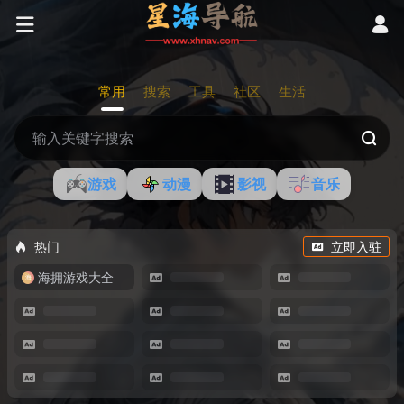
常用
搜索
工具
社区
生活
游戏
动漫
影视
音乐
热门
立即入驻
海拥游戏大全