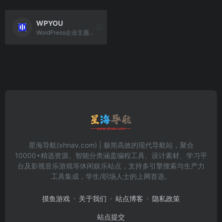
WPYOU
WordPress企业主题提供WordPress企业主题下载,WordPress企业模版,WordPress外贸主题,WordPress企业建站,WordPress CMS门户主题等WordPress定制开发服务。
星海导航(xhnav.com) | 极简高效的现代导航站，聚合
10000+精选资源。智能分类涵盖编程工具、设计素材、学习平
台及影视音乐游戏等休闲娱乐站点，支持多引擎搜索与生产力
工具集成，学生/职场人士的上网首选。
摸鱼游戏
关于我们
站点博客
隐私政策
站点提交