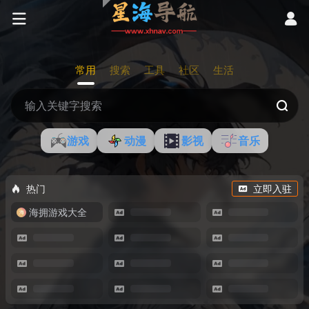
常用
搜索
工具
社区
生活
游戏
动漫
影视
音乐
热门
立即入驻
海拥游戏大全