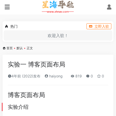
热门
立即入驻
欢迎入驻！
首页
•
默认
•
正文
实验一 博客页面布局
4年前 (2022)发布
haiyong
819
0
0
博客页面布局
实验介绍