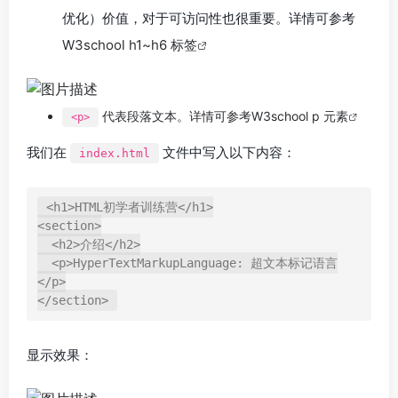
优化）价值，对于可访问性也很重要。详情可参考
W3school h1~h6 标签
代表段落文本。详情可参考
W3school p 元素
<p>
我们在
文件中写入以下内容：
index.html
<h1>HTML初学者训练营</h1>

<section>

  <h2>介绍</h2>

  <p>HyperTextMarkupLanguage: 超文本标记语言
</p>

显示效果：