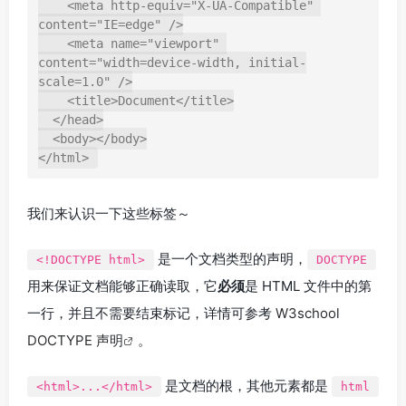
    <meta http-equiv="X-UA-Compatible" 
content="IE=edge" />

    <meta name="viewport" 
content="width=device-width, initial-
scale=1.0" />

    <title>Document</title>

  </head>

  <body></body>

我们来认识一下这些标签～
是一个文档类型的声明，
<!DOCTYPE html>
DOCTYPE
用来保证文档能够正确读取，它
必须
是 HTML 文件中的第
一行，并且不需要结束标记，详情可参考
W3school
DOCTYPE 声明
。
是文档的根，其他元素都是
<html>...</html>
html