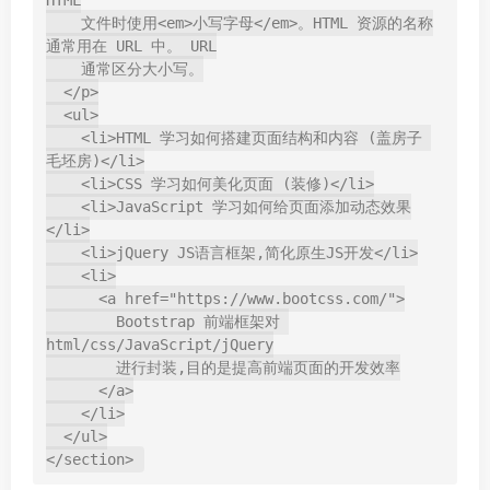
HTML

    文件时使用<em>小写字母</em>。HTML 资源的名称
通常用在 URL 中。 URL

    通常区分大小写。

  </p>

  <ul>

    <li>HTML 学习如何搭建页面结构和内容 (盖房子 
毛坯房)</li>

    <li>CSS 学习如何美化页面 (装修)</li>

    <li>JavaScript 学习如何给页面添加动态效果
</li>

    <li>jQuery JS语言框架,简化原生JS开发</li>

    <li>

      <a href="https://www.bootcss.com/">

        Bootstrap 前端框架对 
html/css/JavaScript/jQuery

        进行封装,目的是提高前端页面的开发效率

      </a>

    </li>

  </ul>
