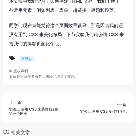
本节实验我们学习了如何创建 HTML 文档，我们了解了一
些常用元素，例如列表、表单、超链接、标题和段落。
同学们现在肯能觉得这个页面效果很丑，那是因为我们还
没有用到 CSS 来美化布局，下节实验我们就会请 CSS 来
给我们的博客页面化个妆。
# 默认
©
版权声明
文章版权归作者所有，未经允许请勿转载。
上一篇
下一篇
实验二 使用 CSS 来装饰我们的
实验三 使用 CSS 制作打字机
第一个网页
相关文章