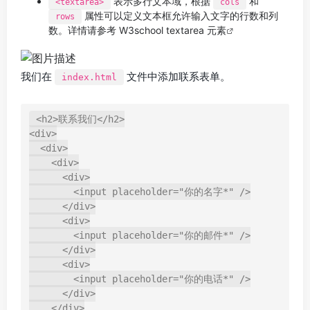
表示多行文本域，根据
和
<textarea>
cols
属性可以定义文本框允许输入文字的行数和列
rows
数。详情请参考
W3school textarea 元素
我们在
文件中添加联系表单。
index.html
<h2>联系我们</h2>

<div>

  <div>

    <div>

      <div>

        <input placeholder="你的名字*" />

      </div>

      <div>

        <input placeholder="你的邮件*" />

      </div>

      <div>

        <input placeholder="你的电话*" />

      </div>

    </div>
