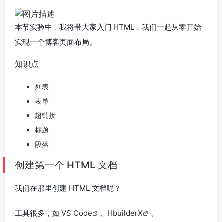
本节实验中，我将带大家入门 HTML，我们一起从零开始
实现一个博客页面布局。
知识点
列表
表单
超链接
标题
段落
创建第一个 HTML 文档
我们在那里创建 HTML 文档呢？
工具很多，如
VS Code
、
HbuilderX
、