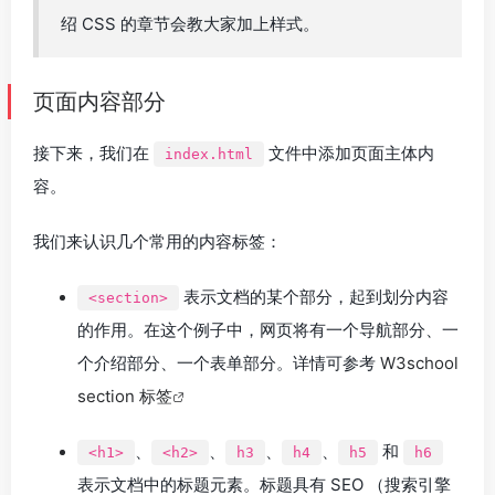
绍 CSS 的章节会教大家加上样式。
页面内容部分
接下来，我们在
文件中添加页面主体内
index.html
容。
我们来认识几个常用的内容标签：
表示文档的某个部分，起到划分内容
<section>
的作用。在这个例子中，网页将有一个导航部分、一
个介绍部分、一个表单部分。详情可参考
W3school
section 标签
、
、
、
、
和
<h1>
<h2>
h3
h4
h5
h6
表示文档中的标题元素。标题具有 SEO （搜索引擎