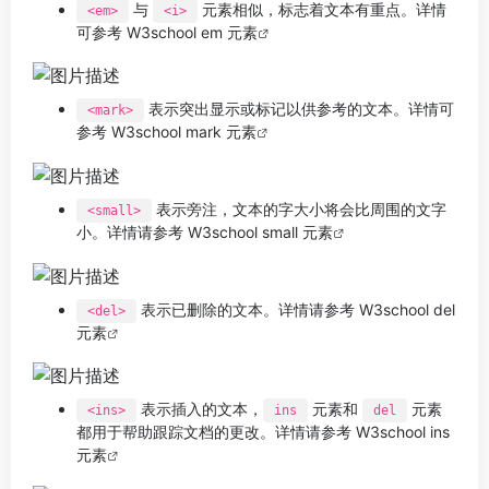
与
元素相似，标志着文本有重点。详情
<em>
<i>
可参考
W3school em 元素
表示突出显示或标记以供参考的文本。详情可
<mark>
参考
W3school mark 元素
表示旁注，文本的字大小将会比周围的文字
<small>
小。详情请参考
W3school small 元素
表示已删除的文本。详情请参考
W3school del
<del>
元素
表示插入的文本，
元素和
元素
<ins>
ins
del
都用于帮助跟踪文档的更改。详情请参考
W3school ins
元素