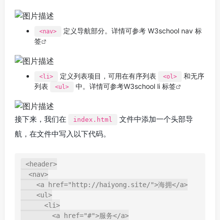
定义导航部分。详情可参考
W3school nav 标
<nav>
签
定义列表项目，可用在有序列表
和无序
<li>
<ol>
列表
中。详情可参考
W3school li 标签
<ul>
接下来，我们在
文件中添加一个头部导
index.html
航，在文件中写入以下代码。
<header>

  <nav>

    <a href="http://haiyong.site/">海拥</a>

    <ul>

      <li>

        <a href="#">服务</a>
