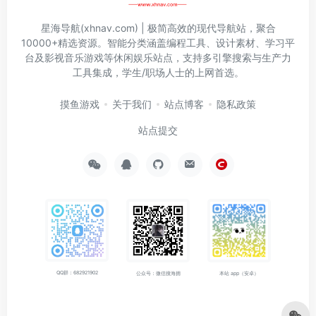
星海导航(xhnav.com) | 极简高效的现代导航站，聚合
10000+精选资源。智能分类涵盖编程工具、设计素材、学习平
台及影视音乐游戏等休闲娱乐站点，支持多引擎搜索与生产力
工具集成，学生/职场人士的上网首选。
摸鱼游戏
关于我们
站点博客
隐私政策
站点提交
QQ群：682921902
公众号：微信搜海拥
本站 app（安卓）