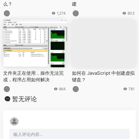
么？
建
1,274
803
文件夹正在使用，操作无法完
如何在 JavaScript 中创建虚拟
成，程序占用如何解决
键盘？
864
781
暂无评论