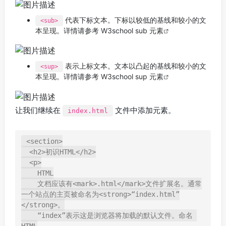
代表下标文本。下标以较低的基线和较小的文
<sub>
本呈现。详情请参考
W3school sub 元素
表示上标文本。文本以凸起的基线和较小的文
<sup>
本呈现。详情请参考
W3school sup 元素
让我们继续在
文件中添加元素。
index.html
<section>

  <h2>初识HTML</h2>

  <p>

    HTML

    文档应该有<mark>.html</mark>文件扩展名。通常
一个站点的主页被命名为<strong>“index.html”
</strong>。

    “index”表示这是浏览器将加载的默认文件。命名 