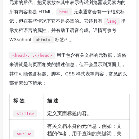
元素的后代，把元素放在其中表示告诉浏览器该元素内的
所有内容都是 HTML。
元素通常会有一个结束标
html
记，但在某些情况下它不是必需的。它还具有
指
lang
示文档语言的属性，并有助于语音合成。详情可参考
W3school
标签
。
<html>
用于包含有关文档的元数据，通俗
<head>...</head>
来讲就是与页面相关的描述信息，但不会显示到页面上，
其中可能包含标题、脚本、CSS 样式表等内容，常见的头
部元素如下所示：
标 签
描 述
定义页面标题内容。
<title>
有关文档本身的元信息，例如：文
档的作者，用于查询的关键词，关
<meta>