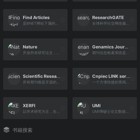
Find Articles
ResearchGATE
是BNET网站下属的信息检索平台
全球科学社交网络服务网站
Nature
Genamics JournalSeek
开放所有研究论文，包括旗下48个杂志
期刊信息检索系统是互联网上最大的完全分类的免费期刊信息数据库
Scientific Research Publishing
Cnpiec LINK service
所有期刊都是开源的，可免费下载所有期刊全文
一个方便快捷的查阅国外各类期刊文献的综合网络平台
XERFI
UMI
以学术研究为主，在这个网站可以找到各领域的研究报告
UMI博硕士论文数据库，是很好的国外资源共享平台
书籍搜索