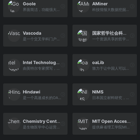
Goole
AMiner
界面简洁，功能强大，速度快，能搜索到一些google搜索不到的资料
科技情报大数据挖掘与服务系统平台
Vascoda
国家哲学社会科学文献中心
是一个交叉学科门户网站
一个资源共享的哲学社会科学研究信息化平台
Intel Technology Journal
oaLib
由英特尔专家撰写，是一份研究与技术的参考杂志
致力于让中国人可以免费获得高质量的文献
Hindawi
NIMS
是一个高速成长的OA学术出版机构，学科涵盖STM(科学、技术和医学)大部分领域
日本国立材料研究，报告当前的科研进展以及材料科学的重要趋势
Chemistry Central
MIT Open Access Articles
是生物医学中心运营的一个独立出版平台
提供麻省理工学院MIT发表的学术论文，包括原始稿，同行评议稿，最终出版的正式文档