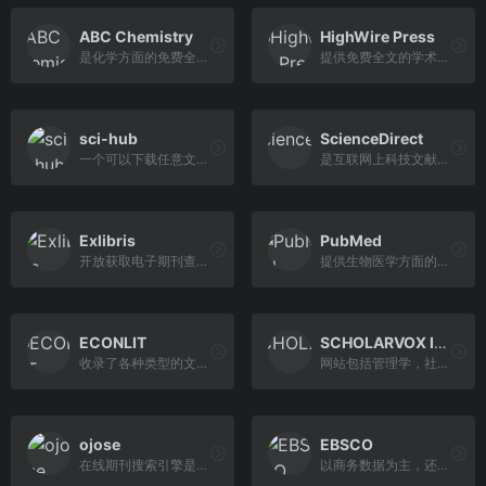
ABC Chemistry
HighWire Press
是化学方面的免费全文网上期刊数据库
提供免费全文的学术文献出版商
sci-hub
ScienceDirect
一个可以下载任意文献杂志的工具
是互联网上科技文献搜索引擎之一，用于搜索期刊和专利
Exlibris
PubMed
开放获取电子期刊查询系统
提供生物医学方面的论文搜寻以及摘要，并且免费搜寻的数据库
ECONLIT
SCHOLARVOX International
收录了各种类型的文学、经济学方面的文章，主要为英文资料
网站包括管理学，社会学，工程学，信息学等学科的电子书，有英文有法文，可在线阅读
ojose
EBSCO
在线期刊搜索引擎是一个强大的免费科学搜索引擎
以商务数据为主，还收录了不少营销学杂志，文献等