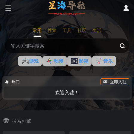
常用
搜索
工具
社区
生活
游戏
动漫
影视
音乐
热门
立即入驻
欢迎入驻！
搜索引擎