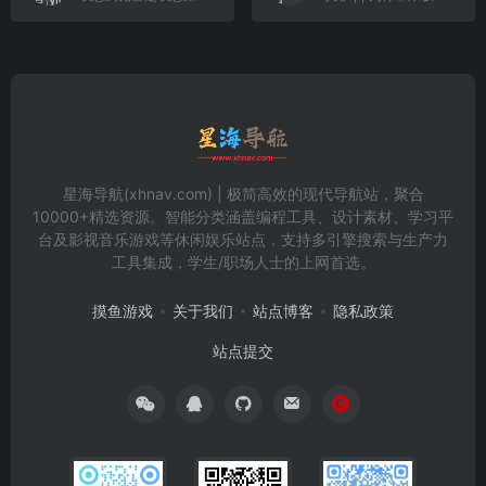
星海导航(xhnav.com) | 极简高效的现代导航站，聚合
10000+精选资源。智能分类涵盖编程工具、设计素材、学习平
台及影视音乐游戏等休闲娱乐站点，支持多引擎搜索与生产力
工具集成，学生/职场人士的上网首选。
摸鱼游戏
关于我们
站点博客
隐私政策
站点提交