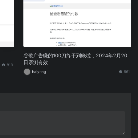
谷歌广告赚的100刀终于到账啦，2024年2月20
日亲测有效
819
haiyong
861