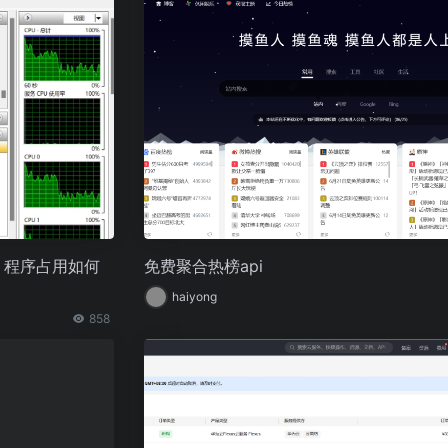
，程序占用如何
免费聚合热榜api
haiyong
858