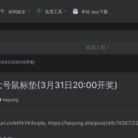
休闲娱乐
实用工具
本站 app下载
欢迎入驻！
月31日20:00开奖)
鼠标垫(3月31日20:00开奖)
haiyong
rl.cn/kKfkVK4xqds, https://haiyong.site/post/d4c7d367/2