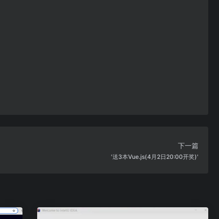
下一篇
'送3本Vue.js(4月2日20:00开奖)'