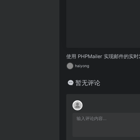
使用 PHPMailer 实现邮件的实
haiyong
暂无评论