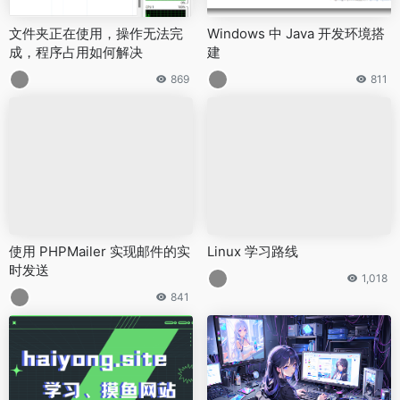
文件夹正在使用，操作无法完
Windows 中 Java 开发环境搭
成，程序占用如何解决
建
869
811
使用 PHPMailer 实现邮件的实
Linux 学习路线
时发送
1,018
841