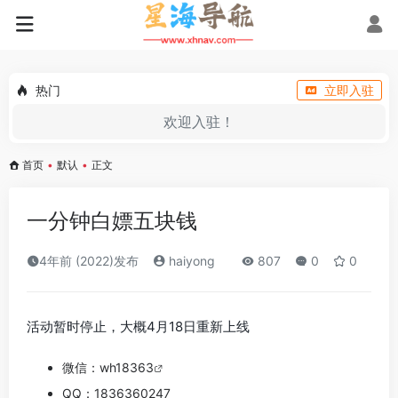
热门
立即入驻
欢迎入驻！
首页
•
默认
•
正文
一分钟白嫖五块钱
4年前 (2022)发布
haiyong
807
0
0
活动暂时停止，大概4月18日重新上线
微信：
wh18363
QQ：1836360247