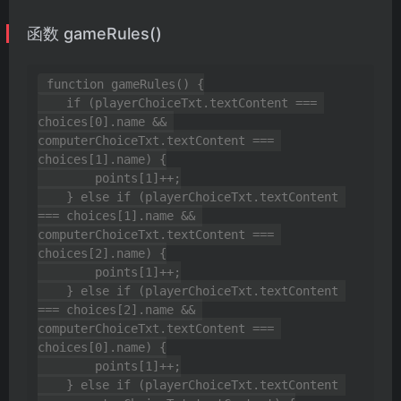
函数 gameRules()
function gameRules() {

    if (playerChoiceTxt.textContent === 
choices[0].name && 
computerChoiceTxt.textContent === 
choices[1].name) {

        points[1]++;

    } else if (playerChoiceTxt.textContent 
=== choices[1].name && 
computerChoiceTxt.textContent === 
choices[2].name) {

        points[1]++;

    } else if (playerChoiceTxt.textContent 
=== choices[2].name && 
computerChoiceTxt.textContent === 
choices[0].name) {

        points[1]++;

    } else if (playerChoiceTxt.textContent 