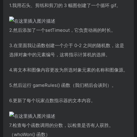
1.我用石头、剪纸和剪刀的 3 幅图创建了一个循环 gif。
2.然后添加了一个setTimeout，它负责动画的时长。
3.在里面我让函数创建一个介于 0-2 之间的随机数，这是
选择对象中的元素编号，这将指示计算机的选择。
4.将文本和图像内容更改为所选对象元素的名称和图像源。
5.然后运行 ​​gameRules() 函数（我们稍后会谈到）。
6.更新了每个玩家点数指示器的文本内容。
7.检查每个函数调用的分数，以检查是否有人获胜。
（whoWon() 函数）