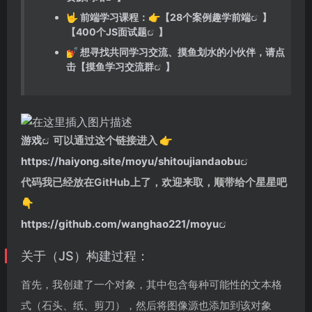
🤟 前端学习课程：👉【
28个案例趣学前端
】
【
400个JS面试题
】
💅 想寻找共同学习交流、摸鱼划水的小伙伴，请点
击【
摸鱼学习交流群
】
游戏
可以通过这个链接进入 👉
https://haiyong.site/moyu/shitoujiandaobu
代码我已经放在GitHub上了，欢迎来取，顺带给个星星吧
👇
https://github.com/wanghao221/moyu
关于（JS）构建过程：
首先，我创建了一个对象，其中包含每种可能性的文本格
式（石头、纸、剪刀），然后将图像源也添加到该对象