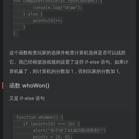
=== computerChoiceTxt.textContent) {

        console.log("draw");

    } else {

        points[0]++;

    }

这个函数检查玩家的选择并检查计算机选择是否可以战胜
它。我已经根据游戏规则设置了这些 if-else 语句。如果计
算机赢了，则计算机的分数加 1，否则玩家的分数加 1。
函数 whoWon()
又是 if-else 语句
function whoWon() {

    if (points[0] === 10) {

        alert("你干掉了AI成功取得胜利!")

        points = [0, 0];
