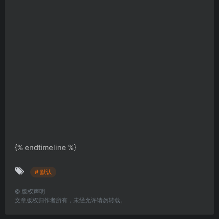
{% endtimeline %}
# 默认
©
版权声明
文章版权归作者所有，未经允许请勿转载。