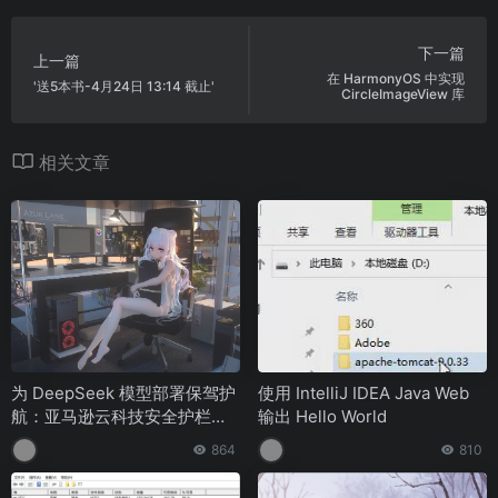
下一篇
上一篇
在 HarmonyOS 中实现
'送5本书-4月24日 13:14 截止'
CircleImageView 库
相关文章
为 DeepSeek 模型部署保驾护
使用 IntelliJ IDEA Java Web
航：亚马逊云科技安全护栏解
输出 Hello World
决方案
864
810