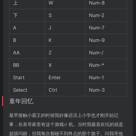
上
W
Num-8
下
S
Num-2
A
J
Num-7
B
K
Num-9
AA
Z
Num-/
BB
X
Num-*
Start
Enter
Num-1
Select
Ctrl
Num-3
童年回忆
最早接触小霸王的时候我好像还没上小学也才刚开始记
事，在表哥家里有这个
游戏
机。当时我最喜欢玩的就是
超级玛丽，但我每次都碰不到终点的那个旗子。问我哥他