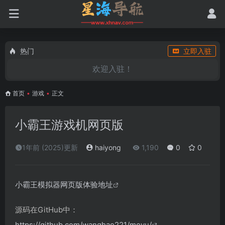
热门
立即入驻
欢迎入驻！
首页
•
游戏
•
正文
小霸王游戏机网页版
1年前 (2025)更新
haiyong
1,190
0
0
小霸王模拟器网页版体验地址
源码在GitHub中：
https://github.com/wanghao221/moyu/