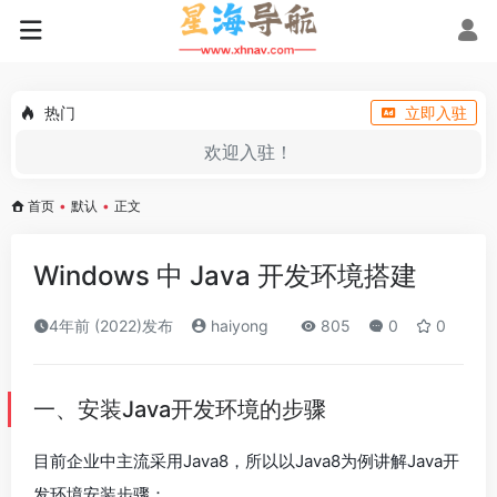
热门
立即入驻
欢迎入驻！
首页
•
默认
•
正文
Windows 中 Java 开发环境搭建
4年前 (2022)发布
haiyong
805
0
0
一、安装Java开发环境的步骤
目前企业中主流采用Java8，所以以Java8为例讲解Java开
发环境安装步骤：