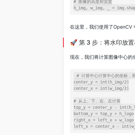
# 图像的高度和宽度

在这里，我们使用了OpenCV
🚀 第 3 步：将水印
现在，我们将计算图像中心的
# 计算中心计算中心的坐标，
center_y = int(h_img/2)

center_x = int(w_img/2)

# 从上、下、右、左计算

top_y = center_y - int(h_l
bottom_y = top_y + h_logo

right_x = left_x + w_logo
