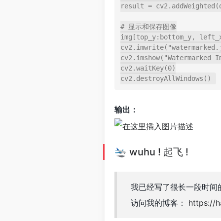
result = cv2.addWeighted(
# 显示和保存图像

img[top_y:bottom_y, left_x
cv2.imwrite("watermarked.j
cv2.imshow("Watermarked Im
cv2.waitKey(0)

输出：
🛬 wuhu ! 起飞 !
我已经写了很长一段时间
访问我的博客：
https://