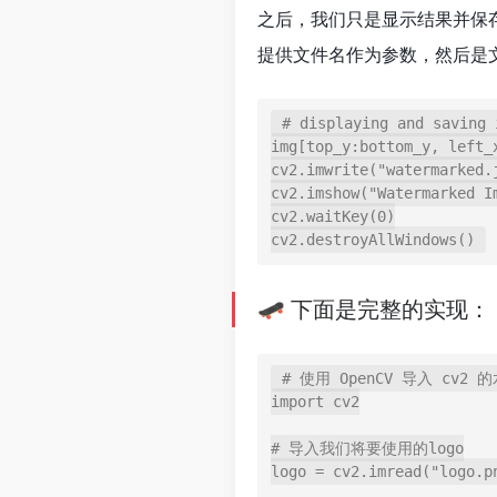
之后，我们只是显示结果并保存输
提供文件名作为参数，然后是文件本身。
# displaying and saving i
img[top_y:bottom_y, left_x
cv2.imwrite("watermarked.j
cv2.imshow("Watermarked Im
cv2.waitKey(0)

🛹 下面是完整的实现：
# 使用 OpenCV 导入 cv2 
import cv2

# 导入我们将要使用的logo

logo = cv2.imread("logo.pn