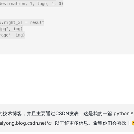
destination, 1, logo, 1, 0)

:right_x] = result

pg", img)

age", img)

的技术博客，并且主要通过CSDN发表，这是我的一篇
python
haiyong.blog.csdn.net/
以了解更多信息。希望你们会喜欢！