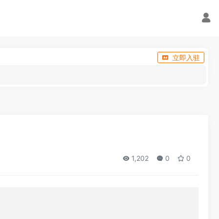
立即入驻
1,202
0
0