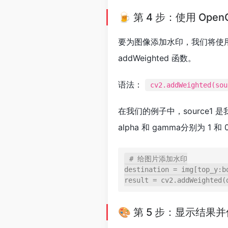
🍺 第 4 步：使用 Open
要为图像添加水印，我们将使用 
addWeighted 函数。
语法：
cv2.addWeighted(sou
在我们的例子中，source1 是
alpha 和 gamma分别为 1 和 
# 给图片添加水印

destination = img[top_y:bo
🎨 第 5 步：显示结果