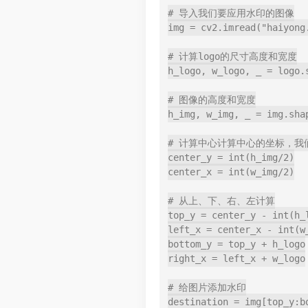
# 导入我们要应用水印的图像

img = cv2.imread("haiyong.
# 计算logo的尺寸高度和宽度

h_logo, w_logo, _ = logo.s
# 图像的高度和宽度

h_img, w_img, _ = img.shap
# 计算中心计算中心的坐标，我
center_y = int(h_img/2)

center_x = int(w_img/2)

# 从上、下、右、左计算

top_y = center_y - int(h_l
left_x = center_x - int(w_
bottom_y = top_y + h_logo

right_x = left_x + w_logo

# 给图片添加水印

destination = img[top_y:bo