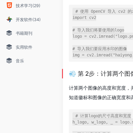
技术学习(29)
# 使用 OpenCV 导入 cv2 
import cv2

开发软件(34)
# 导入我们将要使用的logo

书籍期刊
logo = cv2.imread("logo.pn
实用软件
# 导入我们要应用水印的图像

音乐
💨 第 2步：计算两个
计算两个图像的高度和宽度，
知道徽标和图像的正确宽度和
# 计算logo的尺寸高度和宽度

h_logo, w_logo, _ = logo.s