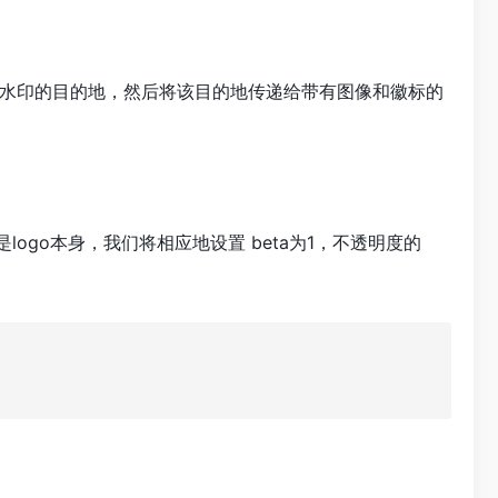
供要放置水印的目的地，然后将该目的地传递给带有图像和徽标的
2 是logo本身，我们将相应地设置 beta为1，不透明度的