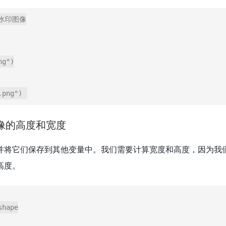
的水印图像

g")

图像的高度和宽度
并将它们保存到其他变量中。我们需要计算宽度和高度，因为我
高度。
hape
