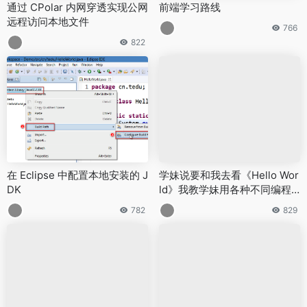
通过 CPolar 内网穿透实现公网
前端学习路线
远程访问本地文件
766
822
在 Eclipse 中配置本地安装的 J
学妹说要和我去看《Hello Wor
DK
ld》我教学妹用各种不同编程
语言输出“Hello World”
782
829