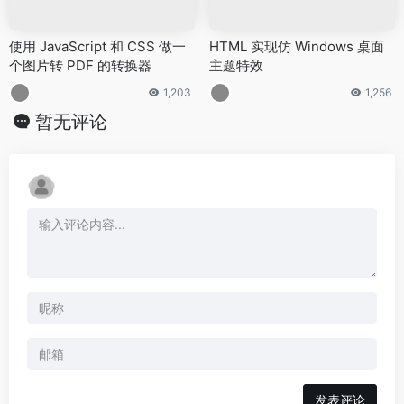
使用 JavaScript 和 CSS 做一
HTML 实现仿 Windows 桌面
个图片转 PDF 的转换器
主题特效
1,203
1,256
暂无评论
发表评论