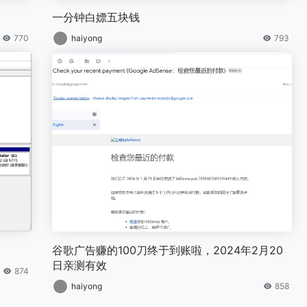
一分钟白嫖五块钱
770
haiyong
793
谷歌广告赚的100刀终于到账啦，2024年2月20
日亲测有效
874
haiyong
858