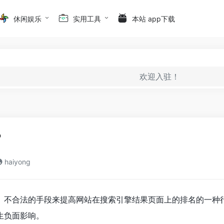
休闲娱乐
实用工具
本站 app下载
欢迎入驻！
？
haiyong
德、不合法的手段来提高网站在搜索引擎结果页面上的排名的一种
生负面影响。