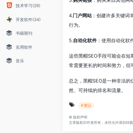
3.
购买链接
：购买来自其他网
技术学习(29)
4.
门户网站
：创建许多关键词
开发软件(34)
行为。
书籍期刊
5.
自动化软件
：使用自动化软
实用软件
这些黑帽SEO手段可能会在
音乐
常需要更长的时间和努力，但
总之，黑帽SEO是一种非法
然、可持续的排名和流量。
# 默认
©
版权声明
文章版权归作者所有，未经允许请勿转载