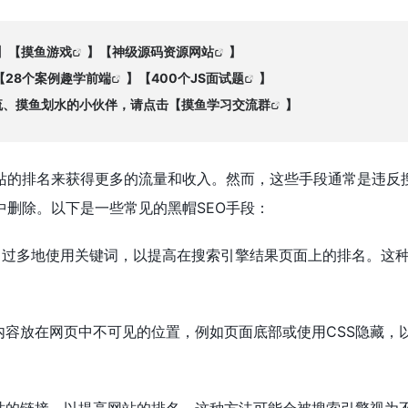
】【
摸鱼游戏
】【
神级源码资源网站
】
【
28个案例趣学前端
】【
400个JS面试题
】
交流、摸鱼划水的小伙伴，请点击【
摸鱼学习交流群
】
网站的排名来获得更多的流量和收入。然而，这些手段通常是违反
中删除。以下是一些常见的黑帽SEO手段：
中过多地使用关键词，以提高在搜索引擎结果页面上的排名。这
内容放在网页中不可见的位置，例如页面底部或使用CSS隐藏，