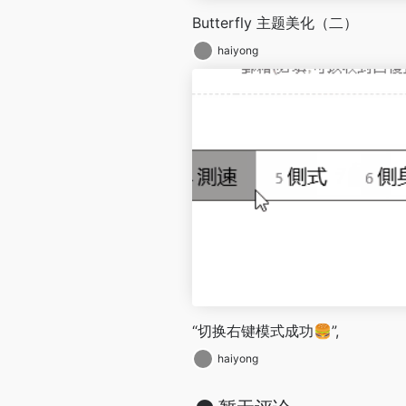
Butterfly 主题美化（二）
haiyong
“切换右键模式成功🍔”,
haiyong