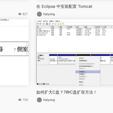
在 Eclipse 中安装配置 Tomcat
827
haiyong
如何扩大C盘？7种C盘扩容方法！
759
haiyong