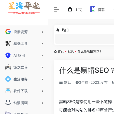
主页
博客
热门
搜索资源
精选工具
首页
•
默认
•
什么是黑帽SEO？
AI 应用
游戏世界
什么是黑帽SEO
生活服务
默认
3年前 (2023)发布
软件下载
黑帽SEO是指使用一些不道
动漫漫画
可能会对网站的排名和声誉产