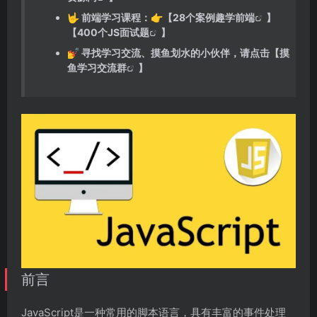
🤟 前端学习课程：👉【
28个案例趣学前端
】
【
400个JS面试题
】
💅 寻找学习交流、摸鱼划水的小伙伴，请点击【
摸
鱼学习交流群
】
前言
JavaScript是一种常用的脚本语言，具有丰富的事件处理