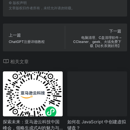
©
版权声明
文章版权归作者所有，未经允许请勿转载。
下一篇
上一篇
电脑清理、C盘清理软件 –
ChatGPT注册详细教程
CCleaner、geek、火绒免费下
载【站长亲测好用】
相关文章
探索未来：亚马逊云科技中国
如何在 JavaScript 中创建虚拟
峰会，领略生成式AI的魅力与
键盘？