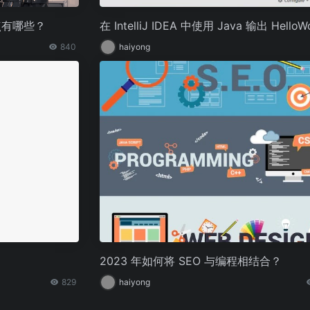
点有哪些？
在 IntelliJ IDEA 中使用 Java 输出 HelloWo
840
haiyong
2023 年如何将 SEO 与编程相结合？
829
haiyong