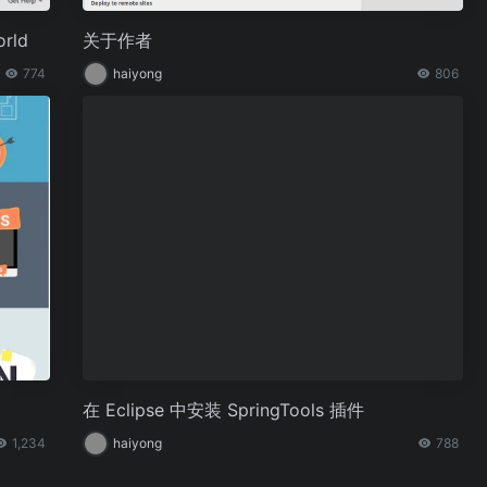
rld
关于作者
774
haiyong
806
在 Eclipse 中安装 SpringTools 插件
1,234
haiyong
788