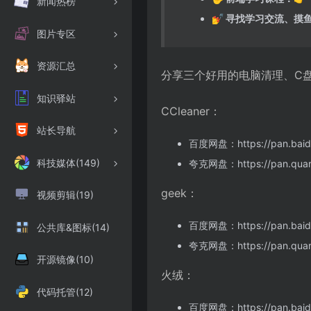
新闻热榜
💅 寻找学习交流、
图片专区
资源汇总
分享三个好用的电脑清理、C
知识驿站
CCleaner：
站长导航
百度网盘：
https://pan.b
科技媒体(149)
夸克网盘：
https://pan.qu
geek：
视频剪辑(19)
百度网盘：
https://pan.ba
公共库&图标(14)
夸克网盘：
https://pan.qu
开源镜像(10)
火绒：
代码托管(12)
百度网盘：
https://pan.b