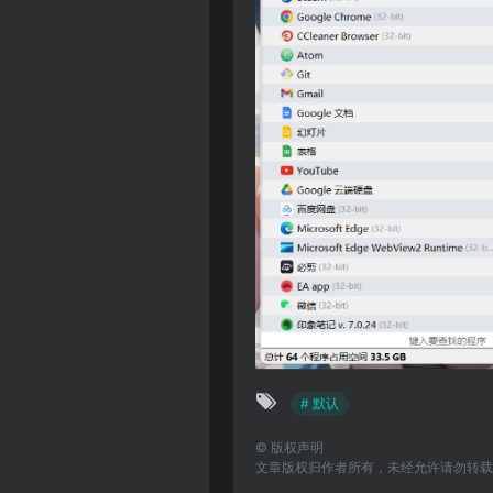
# 默认
©
版权声明
文章版权归作者所有，未经允许请勿转载