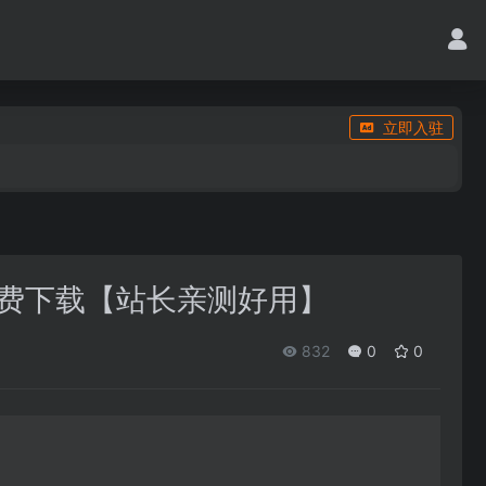
立即入驻
火绒免费下载【站长亲测好用】
832
0
0