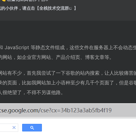
流的小伙伴，请点击【
全栈技术交流群
】
 和 JavaScript 等静态文件组成，这些文件在服务器上不
的网站，如企业官方网站、产品介绍页、博客文章等。
网站有不少，首先我尝试了一下谷歌的站内搜索，让人比较痛苦
录的页面，比如我网站加上小语种至少有几千个页面了，但是谷歌
人很绝望了，不得不另谋他路。