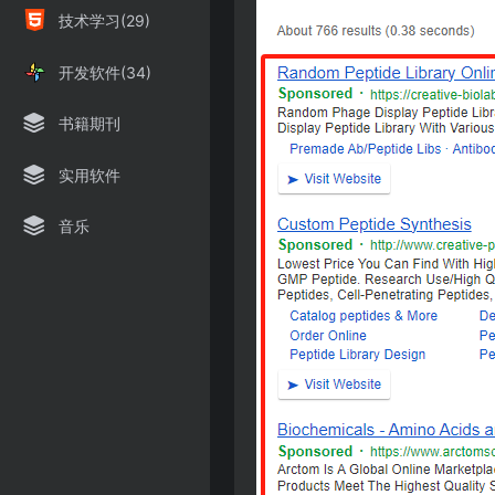
技术学习(29)
开发软件(34)
书籍期刊
实用软件
音乐