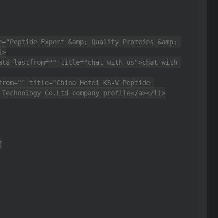
>

Technology Co.Ltd company profile</a></li>
