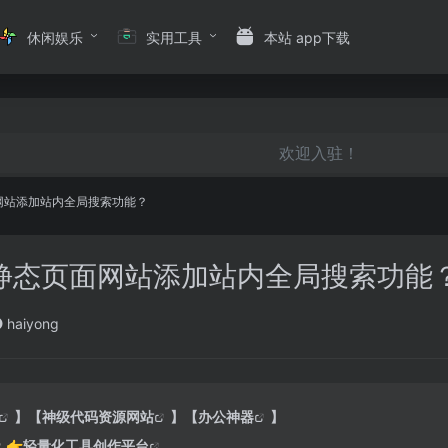
休闲娱乐
实用工具
本站 app下载
欢迎入驻！
网站添加站内全局搜索功能？
给静态页面网站添加站内全局搜索功能
haiyong
】【
神级代码资源网站
】【
办公神器
】
：👉
轻量化工具创作平台