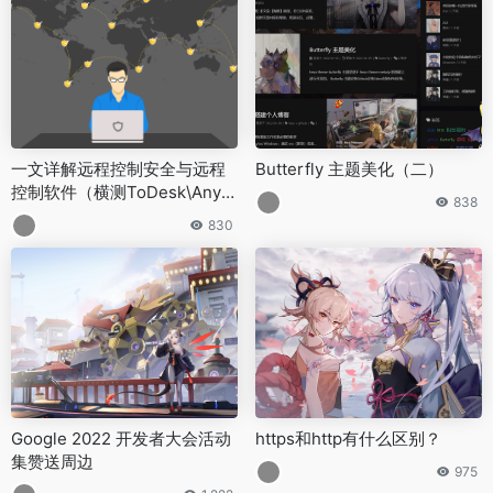
一文详解远程控制安全与远程
Butterfly 主题美化（二）
控制软件（横测ToDesk\AnyD
838
esk\向日葵）
830
Google 2022 开发者大会活动
https和http有什么区别？
集赞送周边
975