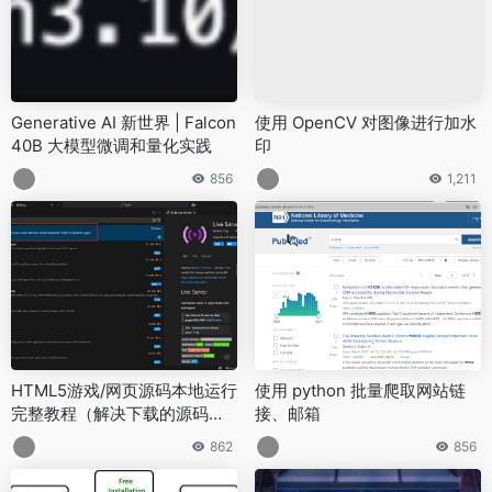
Generative AI 新世界 | Falcon
使用 OpenCV 对图像进行加水
40B 大模型微调和量化实践
印
856
1,211
HTML5游戏/网页源码本地运行
使用 python 批量爬取网站链
完整教程（解决下载的源码无
接、邮箱
法运行的问题）
862
856