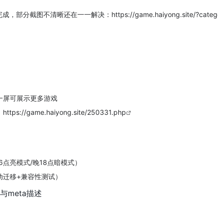
上传完成，部分截图不清晰还在一一解决：
https://game.haiyong.site/?cate
一屏可展示更多游戏
：
https://game.haiyong.site/250331.php
6点亮模式/晚18点暗模式）
动迁移+兼容性测试）
与meta描述