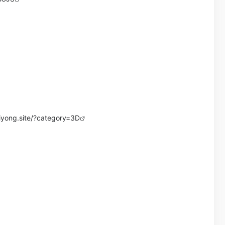
iyong.site/?category=3D