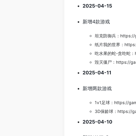
2025-04-15
新增4款游戏
坦克防御兵：
https:/
纸片我的世界：
https
吃水果的蛇-贪吃蛇：
毁灭僵尸：
https://g
2025-04-11
新增两款游戏
1v1足球：
https://ga
3D保龄球：
https://
2025-04-10