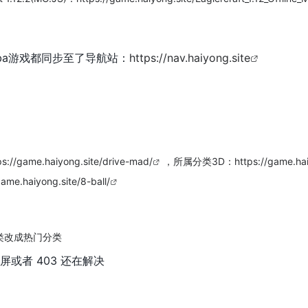
ba游戏都同步至了导航站：
https://nav.haiyong.site
ps://game.haiyong.site/drive-mad/
，所属分类3D：
https://game.ha
game.haiyong.site/8-ball/
类改成热门分类
或者 403 还在解决