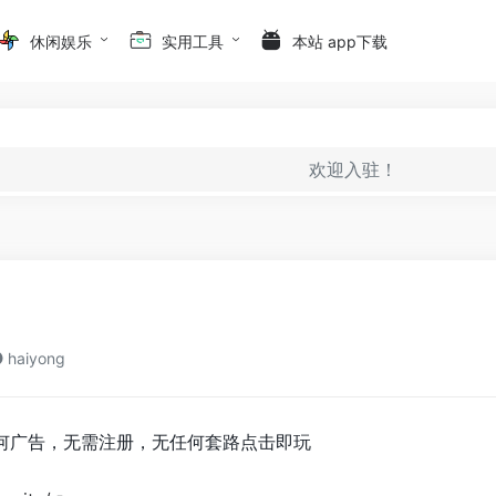
休闲娱乐
实用工具
本站 app下载
欢迎入驻！
haiyong
何广告，无需注册，无任何套路点击即玩