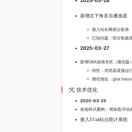
2025-03-28
新增左下角音乐播放器
接入站长网易云歌单
已知问题：部分歌曲
2025-03-27
新增GBA游戏专区（测试版
特性：浏览器直接运行
测试地址：
gba.haiyo
🛠 技术优化
2025-03-25
友链样式重构：增加悬浮动
接入51.la站点统计系统