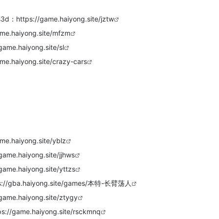
3d：
https://game.haiyong.site/jztw
ame.haiyong.site/mfzm
/game.haiyong.site/sl
ame.haiyong.site/crazy-cars
ame.haiyong.site/yblz
/game.haiyong.site/jjhws
/game.haiyong.site/yttzs
s://gba.haiyong.site/games/本特-长臂荡人
/game.haiyong.site/ztygy
ps://game.haiyong.site/rsckmnq