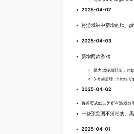
2025-04-07
将游戏站中新增的fc、g
2025-04-03
新增两款游戏
暴力驾驶越野车：
htt
8-ball桌球：
https://
2025-04-02
将首页从默认为所有游戏分
一些预览图不清晰的、黑屏
2025-04-01