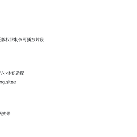
受版权限制仅可播放片段
）
/小体积适配
ng.site
画效果