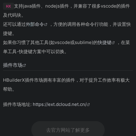
支持java插件、nodejs插件，并兼容了很多vscode的插件
HX
及代码块。
还可以通过
外部命令
，方便的调用各种命令行功能，并设置快
捷键。
如果你习惯了其他工具(如vscode或sublime)的
快捷键
，在菜
单工具-快捷键方案中可以切换。
插件市场
HBuilderX插件市场拥有丰富的插件，对于提升工作效率有极大
帮助。
插件市场地址:
https://ext.dcloud.net.cn/
去官方网站了解更多