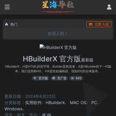
热门
立即入驻
欢迎入驻！
HBuilderX 官方版
最新版
HBuilderX，H是HTML的首字母，Builder是构造者，X是HBuilder的下一代版
本。我们也简称HX。 HX是轻如编辑器、强如IDE的合体版本。
官方版
无广告
642
更新日期：2024年6月22日
分类标签：
实用软件
HBuilderX
MAC OS
PC
Windows
语言：中文
平台：