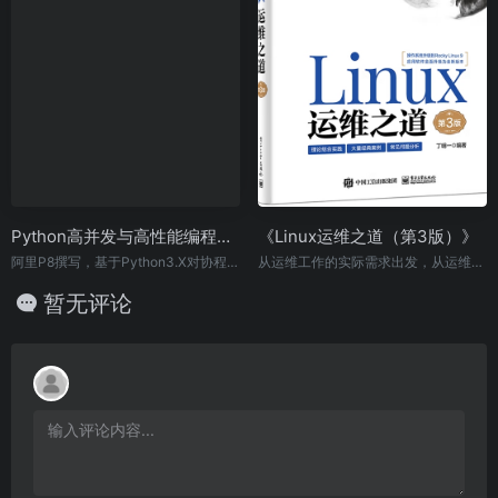
Python高并发与高性能编程：原理与实践
《Linux运维之道（第3版）》
阿里P8撰写，基于Python3.X对协程、线程、锁、性能优化等从原理和实践两个层面进行讲解，内含大量案例
从运维工作的实际需求出发，从运维工作中的应用服务入手，全面讲解Linux操作系统及各种软件服务的运维方案。
暂无评论