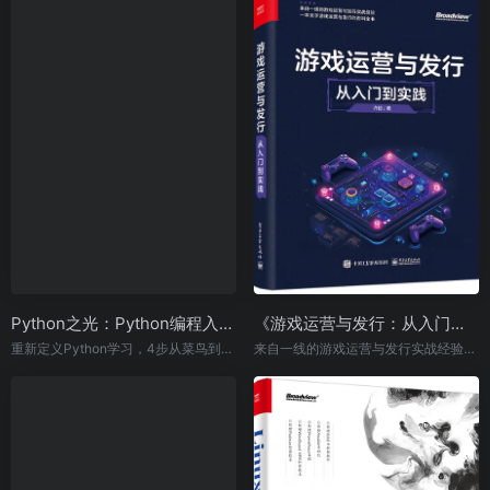
Python之光：Python编程入门与实战
《游戏运营与发行：从入门到实践》
重新定义Python学习，4步从菜鸟到高手，买1得7：视频、案例、练习题、源码、答疑、课件、思维导图
来自一线的游戏运营与发行实战经验，一本关于游戏运营与发行的百科全书