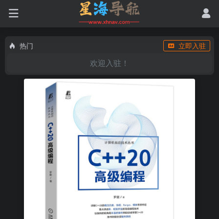
热门
立即入驻
欢迎入驻！