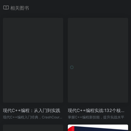
相关图书
现代C++编程：从入门到实践
现代C++编程实战:132个核心技巧示例（原书第2版）
现代C++编程入门经典，CrashCourse畅销书系列
掌握C++编程新技能，提升实战水平