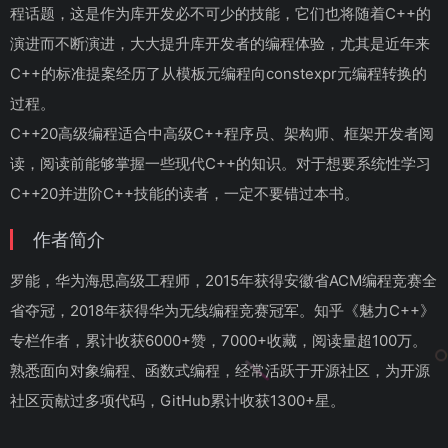
程话题，这是作为库开发必不可少的技能，它们也将随着C++的
演进而不断演进，大大提升库开发者的编程体验，尤其是近年来
C++的标准提案经历了从模板元编程向constexpr元编程转换的
过程。
C++20高级编程适合中高级C++程序员、架构师、框架开发者阅
读，阅读前能够掌握一些现代C++的知识。对于想要系统性学习
C++20并进阶C++技能的读者，一定不要错过本书。
作者简介
罗能，华为海思高级工程师，2015年获得安徽省ACM编程竞赛全
省夺冠，2018年获得华为无线编程竞赛冠军。知乎《魅力C++》
专栏作者，累计收获6000+赞，7000+收藏，阅读量超100万。
熟悉面向对象编程、函数式编程，经常活跃于开源社区，为开源
社区贡献过多项代码，GitHub累计收获1300+星。