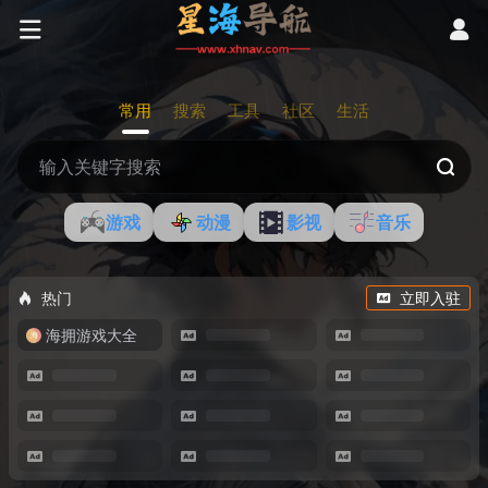
常用
搜索
工具
社区
生活
游戏
动漫
影视
音乐
热门
立即入驻
海拥游戏大全