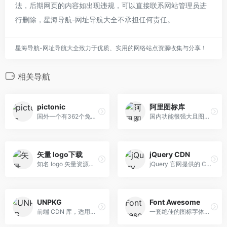
法，后期网页的内容如出现违规，可以直接联系网站管理员进
行删除，星海导航-网址导航大全不承担任何责任。
星海导航-网址导航大全致力于优质、实用的网络站点资源收集与分享！
相关导航
pictonic
阿里图标库
国外一个有362个免费字体图标库
国内功能很强大且图标内容很丰富的矢量图标库
矢量 logo下载
jQuery CDN
知名 logo 矢量资源下载
jQuery 官网提供的 CDN 服务
UNPKG
Font Awesome
前端 CDN 库，适用于 npm 上的所有内容。
一套绝佳的图标字体库和CSS框架