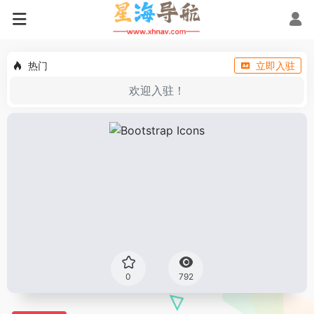
热门
立即入驻
欢迎入驻！
0
792