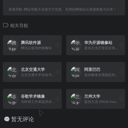
星海导航-网址导航大全致力于优质、实用的网络站点资源收集与分享！
相关导航
腾讯软件源
华为开源镜像站
腾讯云提供的镜像站
提供主流开发语言组件、操作系统、常用工具和库等镜像。
北京交通大学
阿里巴巴
北京交通大学自由与开源软件镜像站
提供极速全面稳定的系统镜像服务
谷歌学术镜像
兰州大学
为科研工作者提供谷歌学术搜索的镜像网站导航,自动检测和更新可访问的谷歌镜像网址,并提供学术资源导航与论文免费下载通道
提供主流 GNU/Linux 发行版以及开源、自由软件镜像
暂无评论