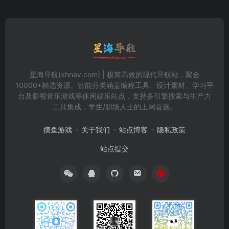
星海导航(xhnav.com) | 极简高效的现代导航站，聚合
10000+精选资源。智能分类涵盖编程工具、设计素材、学习平
台及影视音乐游戏等休闲娱乐站点，支持多引擎搜索与生产力
工具集成，学生/职场人士的上网首选。
摸鱼游戏
关于我们
站点博客
隐私政策
站点提交