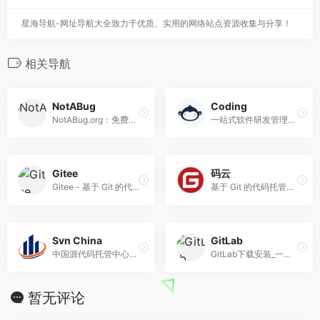
星海导航-网址导航大全致力于优质、实用的网络站点资源收集与分享！
相关导航
NotABug
Coding
NotABug.org：免费代码托管
一站式软件研发管理平台
Gitee
码云
Gitee - 基于 Git 的代码托管和研发协作平台
基于 Git 的代码托管和研发协作平台
Svn China
GitLab
中国源代码托管中心，支持Subversion权限管理、版本管理、修订纪录订阅、SVN库备份导入导出等功能
GitLab下载安装_一站式DevOps平台-极狐GitLab中文官方网站
暂无评论