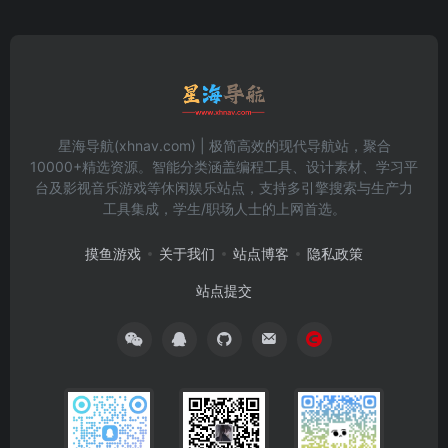
星海导航(xhnav.com) | 极简高效的现代导航站，聚合
10000+精选资源。智能分类涵盖编程工具、设计素材、学习平
台及影视音乐游戏等休闲娱乐站点，支持多引擎搜索与生产力
工具集成，学生/职场人士的上网首选。
摸鱼游戏
关于我们
站点博客
隐私政策
站点提交