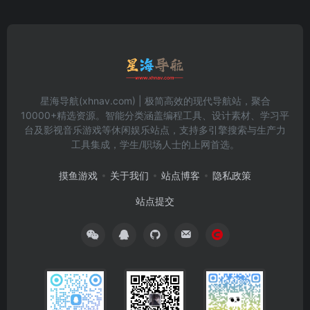
星海导航(xhnav.com) | 极简高效的现代导航站，聚合
10000+精选资源。智能分类涵盖编程工具、设计素材、学习平
台及影视音乐游戏等休闲娱乐站点，支持多引擎搜索与生产力
工具集成，学生/职场人士的上网首选。
摸鱼游戏
关于我们
站点博客
隐私政策
站点提交