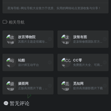
星海导航-网址导航大全致力于优质、实用的网络站点资源收集与分享！
相关导航
故宫博物院
泼辣有图
其图片主题是馆藏珍品、建筑和故宫四季景观
是泼辣修图团队官方推出的一个图片素材库
站酷
CC零
设计师互动平台
免费图片大全、可商业用途的图片素材网
摄图网
觅知网
正版高清图片下载，商用设计素材图库
提供高清摄影图片下载
暂无评论