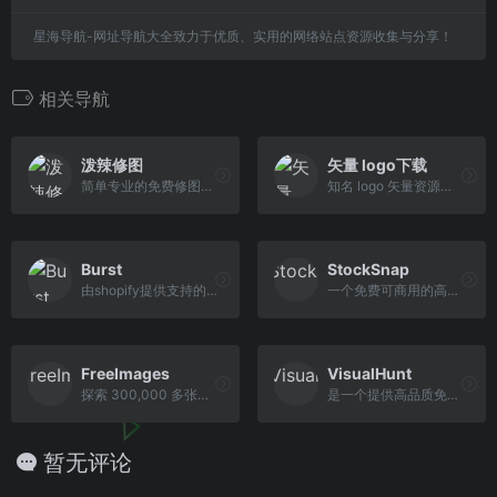
星海导航-网址导航大全致力于优质、实用的网络站点资源收集与分享！
相关导航
泼辣修图
矢量 logo下载
简单专业的免费修图软件
知名 logo 矢量资源下载
Burst
StockSnap
由shopify提供支持的免费图片平台
一个免费可商用的高分辨率优质图库网站
FreeImages
VisualHunt
探索 300,000 多张免费素材和免版税图像
是一个提供高品质免费图片素材的站点
暂无评论