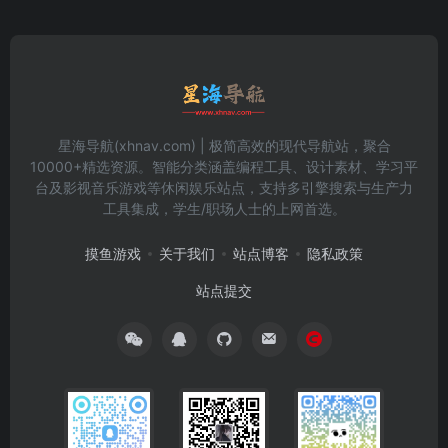
星海导航(xhnav.com) | 极简高效的现代导航站，聚合
10000+精选资源。智能分类涵盖编程工具、设计素材、学习平
台及影视音乐游戏等休闲娱乐站点，支持多引擎搜索与生产力
工具集成，学生/职场人士的上网首选。
摸鱼游戏
关于我们
站点博客
隐私政策
站点提交