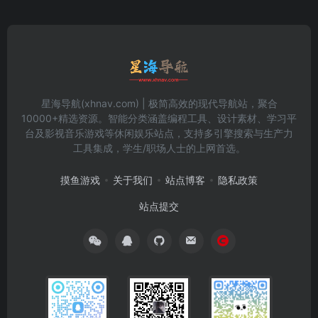
星海导航(xhnav.com) | 极简高效的现代导航站，聚合
10000+精选资源。智能分类涵盖编程工具、设计素材、学习平
台及影视音乐游戏等休闲娱乐站点，支持多引擎搜索与生产力
工具集成，学生/职场人士的上网首选。
摸鱼游戏
关于我们
站点博客
隐私政策
站点提交