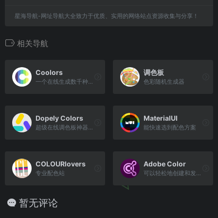
星海导航-网址导航大全致力于优质、实用的网络站点资源收集与分享！
相关导航
Coolors
调色板
一个在线生成数千种配色方案的调色板
色彩随机生成器
Dopely Colors
MaterialUI
超级在线调色板神器， 一组渐变色彩配色方案
能快速选到配色方案
COLOURlovers
Adobe Color
专业配色站
可以轻松地创建和发现可访问的独特颜色主题,将其用于所有创意项目中
暂无评论