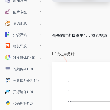
新闻热榜
图片专区
资源汇总
知识驿站
领先的时尚摄影平台，摄影视频
站长导航
数据统计
科技媒体(149)
视频剪辑(19)
公共库&图标(14)
开源镜像(10)
代码托管(12)