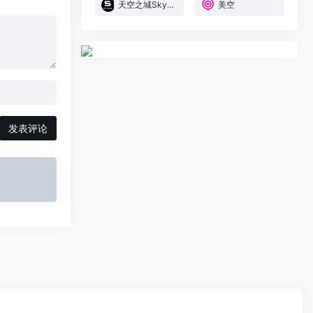
天空之城SkyPixel
美空
发表评论