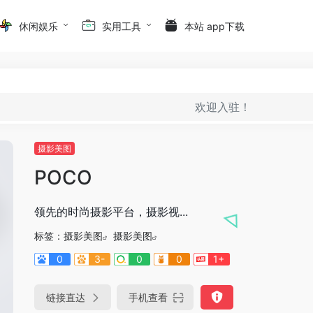
休闲娱乐
实用工具
本站 app下载
欢迎入驻！
摄影美图
POCO
领先的时尚摄影平台，摄影视...
标签：
摄影美图
摄影美图
0
3-
0
0
1+
链接直达
手机查看