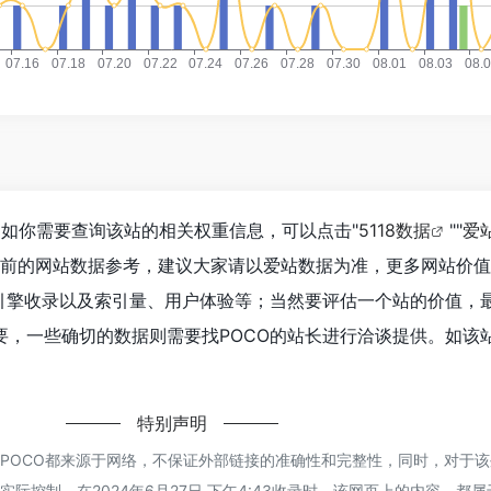
0，如你需要查询该站的相关权重信息，可以点击"
5118数据
""
爱
目前的网站数据参考，建议大家请以爱站数据为准，更多网站价
索引擎收录以及索引量、用户体验等；当然要评估一个站的价值，
，一些确切的数据则需要找POCO的站长进行洽谈提供。如该站
特别声明
的POCO都来源于网络，不保证外部链接的准确性和完整性，同时，对于
际控制，在2024年6月27日 下午4:43收录时，该网页上的内容，都