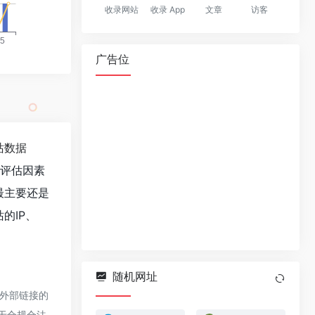
收录网站
收录 App
文章
访客
广告位
站数据
值评估因素
最主要还是
的IP、
随机网址
该外部链接的
属于合规合法，