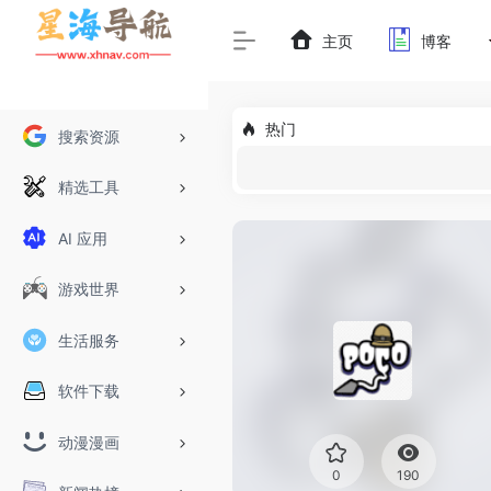
主页
博客
热门
搜索资源
精选工具
AI 应用
游戏世界
生活服务
软件下载
动漫漫画
0
190