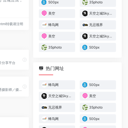
500px
35photo
美空
天空之城SkyPixel
70.html转载请注明
蜂鸟网
无忌视界
美空
天空之城SkyPixel
35photo
500px
片分享平台
热门网址
蜂鸟网
500px
是国际国内优秀摄影师／摄影...
天空之城SkyPixel
美空
无忌视界
35photo
蜂鸟网
500px