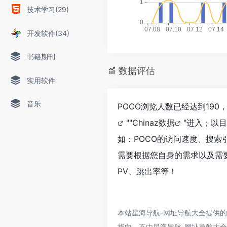
技术学习(29)
开发软件(34)
书籍期刊
数据评估
实用软件
音乐
POCO浏览人数已经达到19
""
Chinaz数据
"进入；以
如：POCO的访问速度、搜
需要根据您自身的需求以及需要
PV、跳出率等！
本站星海导航-网址导航大全提供
指向，不由星海导航-网址导航大全实