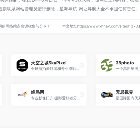
直接联系网站管理员进行删除，星海导航-网址导航大全不承担任何责任。
用的网络站点资源收集与分享！
本文地址https://www.xhnav.com/sites/13
天空之城SkyPixel
35photo
全球航拍爱好者和专业摄影师...
一个高质量图
蜂鸟网
无忌视界
专业影像门户,摄影爱好者分享...