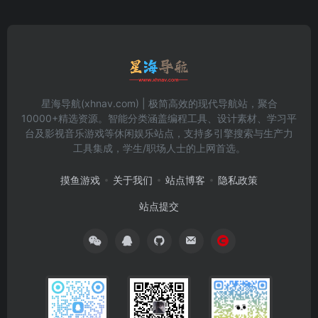
星海导航(xhnav.com) | 极简高效的现代导航站，聚合
10000+精选资源。智能分类涵盖编程工具、设计素材、学习平
台及影视音乐游戏等休闲娱乐站点，支持多引擎搜索与生产力
工具集成，学生/职场人士的上网首选。
摸鱼游戏
关于我们
站点博客
隐私政策
站点提交