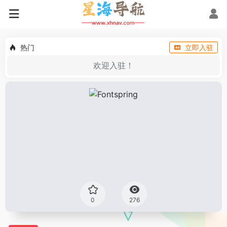
热门
立即入驻
欢迎入驻！
0
276