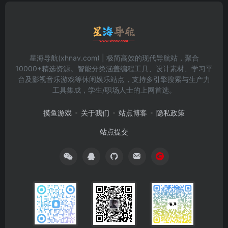
星海导航(xhnav.com) | 极简高效的现代导航站，聚合
10000+精选资源。智能分类涵盖编程工具、设计素材、学习平
台及影视音乐游戏等休闲娱乐站点，支持多引擎搜索与生产力
工具集成，学生/职场人士的上网首选。
摸鱼游戏
关于我们
站点博客
隐私政策
站点提交