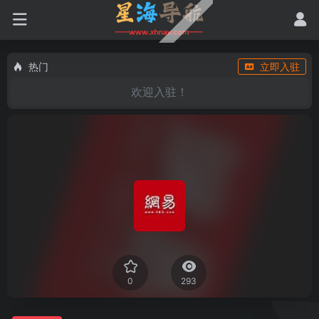
热门
立即入驻
欢迎入驻！
0
293