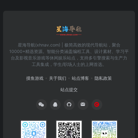
星海导航(xhnav.com) | 极简高效的现代导航站，聚合
10000+精选资源。智能分类涵盖编程工具、设计素材、学习平
台及影视音乐游戏等休闲娱乐站点，支持多引擎搜索与生产力
工具集成，学生/职场人士的上网首选。
摸鱼游戏
关于我们
站点博客
隐私政策
站点提交