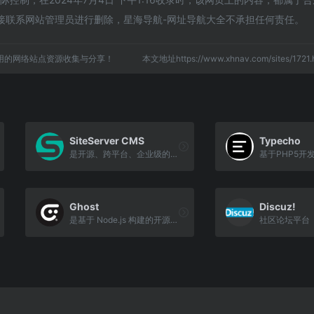
接联系网站管理员进行删除，星海导航-网址导航大全不承担任何责任。
用的网络站点资源收集与分享！
本文地址https://www.xhnav.com/sites/17
SiteServer CMS
Typecho
是开源、跨平台、企业级的CMS内容管理系统
Ghost
Discuz!
是基于 Node.js 构建的开源博客平台，具有易用的书写界面和体验
社区论坛平台