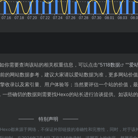
0，如你需要查询该站的相关权重信息，可以点击"
5118数据
""
爱
目前的网站数据参考，建议大家请以爱站数据为准，更多网站价
索引擎收录以及索引量、用户体验等；当然要评估一个站的价值，
一些确切的数据则需要找Hexo的站长进行洽谈提供。如该站的I
特别声明
Hexo都来源于网络，不保证外部链接的准确性和完整性，同时，对于该
控制，在2024年7月4日 下午1:16收录时，该网页上的内容，都属于