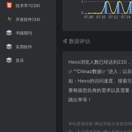
技术学习(29)
开发软件(34)
书籍期刊
数据评估
实用软件
音乐
Hexo浏览人数已经达到22
""
Chinaz数据
"进入；以
如：Hexo的访问速度、搜
要根据您自身的需求以及需要，
跳出率等！
本站星海导航-网址导航大全提供的
向，不由星海导航-网址导航大全实际