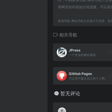
期网页的内容如出现违规，可以直
星海导航-网址导航大全致力于优质、实
相关导航
JPress
一个专业的建站神器
GitHub Pages
可以用于建立自己的个人网站，直接从GitHub存储库托管
暂无评论