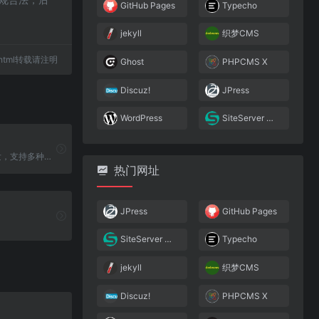
GitHub Pages
Typecho
jekyll
织梦CMS
21.html转载请注明
Ghost
PHPCMS X
Discuz!
JPress
WordPress
SiteServer CMS
基于PHP5开发，支持多种数据库，是一款内核强健﹑运行流畅的轻量级开源博客程序
热门网址
JPress
GitHub Pages
SiteServer CMS
Typecho
jekyll
织梦CMS
Discuz!
PHPCMS X