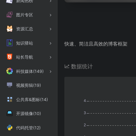
新闻热榜
图片专区
资源汇总
知识驿站
快速、简洁且高效的博客框架
站长导航
数据统计
科技媒体(149)
视频剪辑(19)
公共库&图标(14)
开源镜像(10)
代码托管(12)