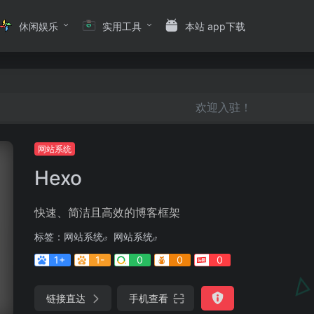
休闲娱乐
实用工具
本站 app下载
欢迎入驻！
网站系统
Hexo
快速、简洁且高效的博客框架
标签：
网站系统
网站系统
1+
1-
0
0
0
链接直达
手机查看