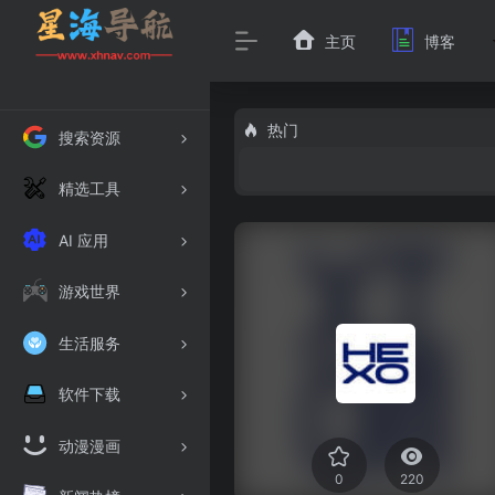
主页
博客
热门
搜索资源
精选工具
AI 应用
游戏世界
生活服务
软件下载
动漫漫画
0
220