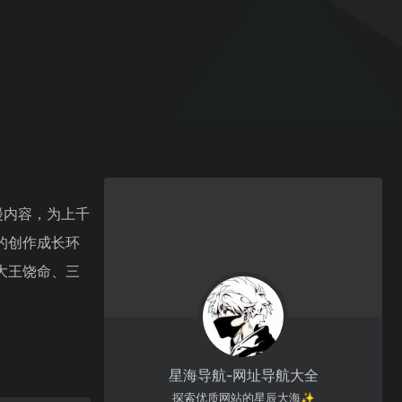
漫内容，为上千
的创作成长环
大王饶命、三
星海导航-网址导航大全
探索优质网站的星辰大海✨