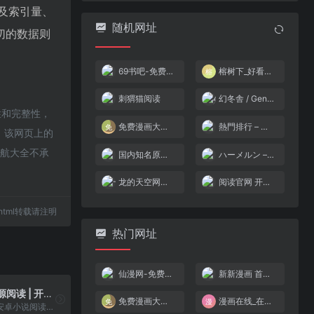
以及索引量、
随机网址
切的数据则
69书吧-免费小说阅读网
榕树下_好看的小说免费阅读 – 阅文集团旗下网站
刺猬猫阅读
幻冬舎 / Gentosha
性和完整性，
免费漫画大全_好看的漫画推荐_漫画排行榜_炮渣漫画网
熱門排行 – 漫畫狗
时，该网页上的
导航大全不承
国内知名原创动漫平台_斗破苍穹漫画官网_知音漫客网
ハーメルン – SS･小説投稿サイト-
龙的天空网络文学-龙空lkong.com
阅读官网 开源阅读 | 开源阅读
78.html转载请注明
热门网址
仙漫网-免费漫画在线看-最好看的漫画就在仙漫网
新新漫画 首页 – 在线漫画_新新漫画
阅读官网 开源阅读 | 开源阅读
免费漫画大全_好看的漫画推荐_漫画排行榜_炮渣漫画网
漫画在线_在线漫画_KuKu动漫
免费且开源的安卓小说阅读器。