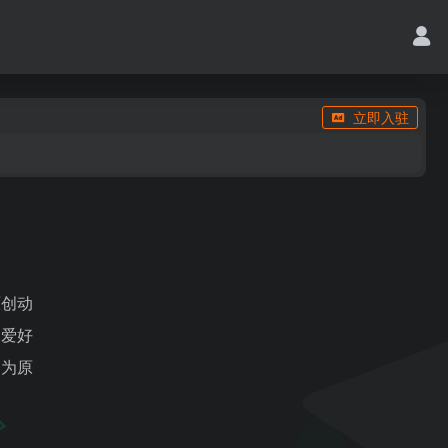
立即入驻
原创动
漫爱好
，为原