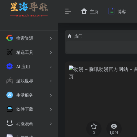
主页
博客
热门
搜索资源
精选工具
AI 应用
游戏世界
生活服务
软件下载
动漫漫画
0
1,091