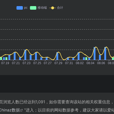
 首页浏览人数已经达到1,091，如你需要查询该站的相关权重信息
Chinaz数据
"进入；以目前的网站数据参考，建议大家请以爱