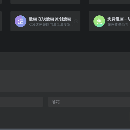
漫画 在线漫画 原创漫画 漫画大全-动漫之家- 首页 – 动漫之家
动漫之家是国内最全最专业的在线漫画、原创漫画、最好看的动漫网站，每周更新各种原创漫画、日本动漫，动画片大全、漫画大全、好看的漫画尽在动漫之家漫画网。