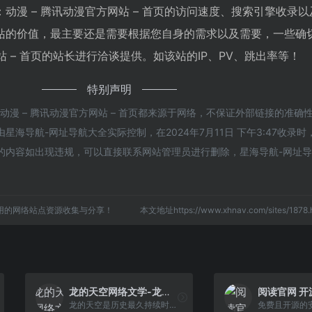
动漫 – 腾讯动漫官方网站 – 首页的访问速度、搜索引擎收录
站的价值，最主要还是需要根据您自身的需求以及需要，一些确
站 – 首页的站长进行洽谈提供。如该站的IP、PV、跳出率等！
特别声明
动漫 – 腾讯动漫官方网站 – 首页都来源于网络，不保证外部链接的准确
海导航-网址导航大全实际控制，在2024年7月11日 下午3:47收录
的内容如出现违规，可以直接联系网站管理员进行删除，星海导航-网址
用的网络站点资源收集与分享！
本文地址https://www.xhnav.com/sites/18
龙的天空网络文学-龙空lkong.com
龙的天空是历史最久持续时间最长的网络文学交流互动平台，专注网络文学最新最全资讯动态，为网站、编辑、作者、读者提供最专业最全面的网络文学网络小说资讯，提供最可靠最全面的投稿/收稿信息，是网络作者交流讨论小说创作和业界动态、网文读者交流小说评论阅读体验和推荐作品的网络文学网站。