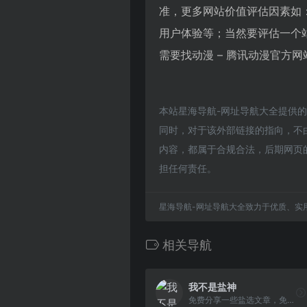
准，更多网站价值评估因素如：
用户体验等；当然要评估一个
需要找动漫 – 腾讯动漫官方网
本站星海导航-网址导航大全提供的
同时，对于该外部链接的指向，不由星
内容，都属于合规合法，后期网页
担任何责任。
星海导航-网址导航大全致力于优质、实
相关导航
我不是盐神
免费分享一些盐选文章，免费阅读网站