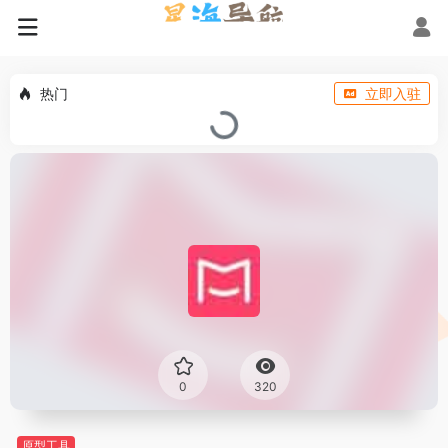
热门
立即入驻
0
320
原型工具