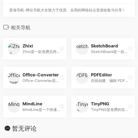
星海导航-网址导航大全致力于优质、实用的网络站点资源收集与分享！
相关导航
Zhixi
SketchBoard
Zhixi是一款免费且跨平台的思维导图软件
SketchBoard是一款呆萌的思维导图工具，制作出来的思维导图就像你的手写稿
Office-Converter
PDFEditor
Office-Converter是一个免费的在线文档转换器，在线转换视频,在线转换音频,在线转换图形,在线转换文档和压缩。
在线创建、编辑 PDF 文件，客添加图片、文字或自己绘制。
MindLine
TinyPNG
MindLine是一个快速高效制作思维导图工具
TinyPNG是免费的在线图片压缩工具
暂无评论