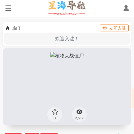
热门
立即入驻
欢迎入驻！
0
2,517