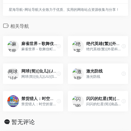
星海导航-网址导航大全致力于优质、实用的网络站点资源收集与分享！
相关导航
麻雀世界 – 歌舞伎町篇(繁)[圣谦](CN)[TAB](1Mb)
绝代英雄(繁)[外星科技](JP)[SLG](4Mb)
麻雀世界 - 歌舞伎町篇(繁)[圣谦](CN)[TAB](1Mb)
绝代英雄(繁)[外星科技](JP)[SLG](4Mb)
网球(简)[虫儿](JU)[SPG](0.18Mb)
激光防线
网球(简)[虫儿](JU)[SPG](0.18Mb)
激光防线
禁货猎人：时空的冒险者[TGB](Beta) (20160319)[简](JP)(128Mb)
闪闪的红星(简)[南晶科技](CN)[RPG](4Mb)
禁货猎人：时空的冒险者[TGB](Beta) (20160319)[简](JP)(128Mb)
闪闪的红星(简)[南晶科技](CN)[RPG](4Mb)
暂无评论