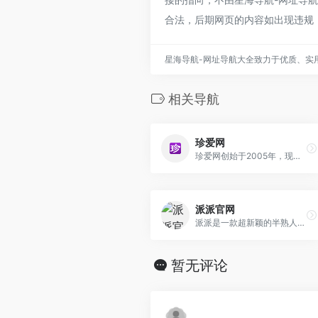
合法，后期网页的内容如出现违规
星海导航-网址导航大全致力于优质、实
相关导航
珍爱网
珍爱网创始于2005年，现拥有超2亿单身男女征婚交友相亲信息。珍爱网以网络征选红娘婚配的服务模式，为同城单身男女创造一个真实可靠的征婚交友相亲平台。开启真爱趁现在。
派派官网
派派是一款超新颖的半熟人娱乐社交APP，让亲朋间的关系更有趣。
暂无评论