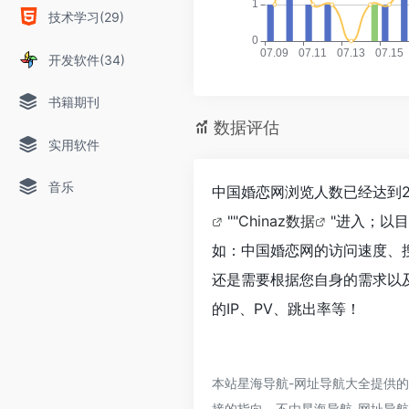
技术学习(29)
开发软件(34)
书籍期刊
数据评估
实用软件
音乐
中国婚恋网浏览人数已经达到2
""
Chinaz数据
"进入；以
如：中国婚恋网的访问速度、
还是需要根据您自身的需求以
的IP、PV、跳出率等！
本站星海导航-网址导航大全提供
接的指向，不由星海导航-网址导航大