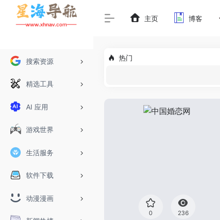
主页
博客
热门
搜索资源
精选工具
AI 应用
游戏世界
生活服务
软件下载
动漫漫画
0
236