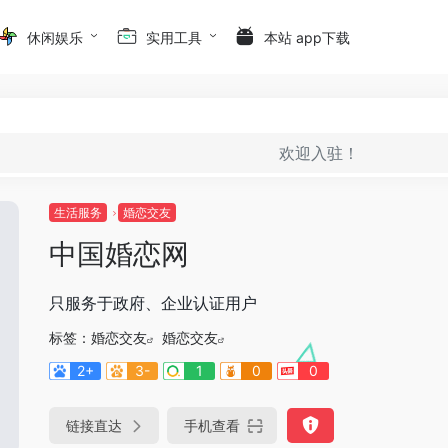
休闲娱乐
实用工具
本站 app下载
欢迎入驻！
生活服务
婚恋交友
中国婚恋网
只服务于政府、企业认证用户
标签：
婚恋交友
婚恋交友
2+
3-
1
0
0
链接直达
手机查看