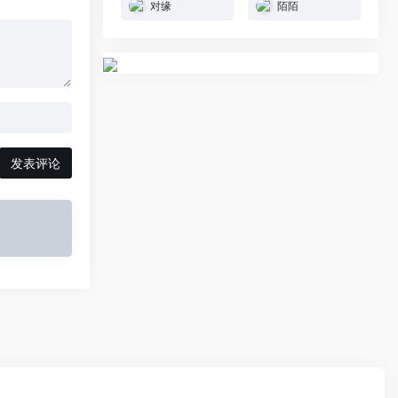
对缘
陌陌
发表评论