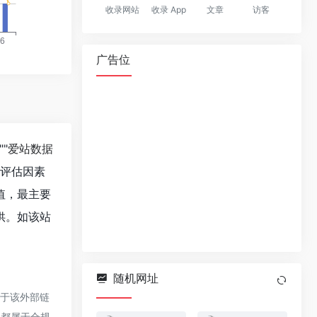
收录网站
收录 App
文章
访客
广告位
""
爱站数据
值评估因素
值，最主要
供。如该站
随机网址
对于该外部链
，都属于合规