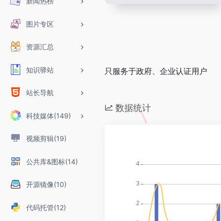
新闻热榜
图片专区
资源汇总
知识驿站
只服务于政府、企业认证用户
站长导航
数据统计
科技媒体(149)
视频剪辑(19)
公共库&图标(14)
开源镜像(10)
代码托管(12)