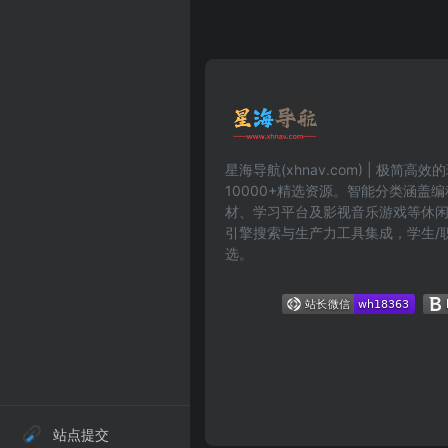
星海导航(xhnav.com) | 极简
10000+精选资源。智能分类涵盖
材、学习平台及影视音乐游戏等休
引擎搜索与生产力工具集成，学生/
选。
站点提交