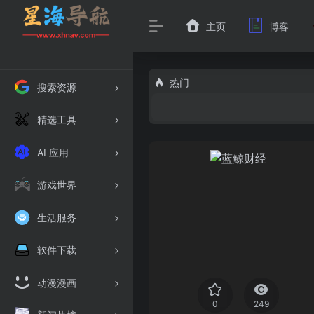
主页
博客
热门
搜索资源
精选工具
AI 应用
游戏世界
生活服务
软件下载
动漫漫画
0
249