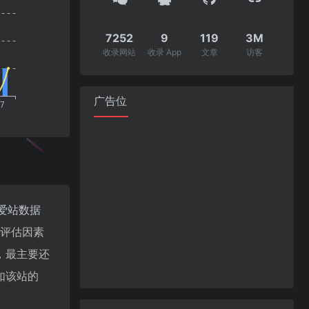
7252
9
119
3M
收录网站
收录 App
文章
访客
广告位
爱站数据
值评估因素
，最主要还
如该站的