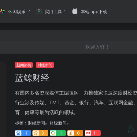
休闲娱乐
实用工具
本站 app下载
欢迎入驻！
新闻热榜
财经新闻
蓝鲸财经
有国内多名资深媒体主编担纲，力推独家快速深度财经
行业涉及传媒、TMT、基金、银行、汽车、互联网金融
育、健康等最为活跃的领域。
标签：
财经新闻
财经新闻
1
3-
1
0
1+