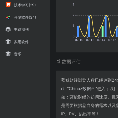
技术学习(29)
开发软件(34)
书籍期刊
实用软件
音乐
数据评估
蓝鲸财经浏览人数已经达到24
""
Chinaz数据
"进入；以
如：蓝鲸财经的访问速度、搜
是需要根据您自身的需求以及
IP、PV、跳出率等！