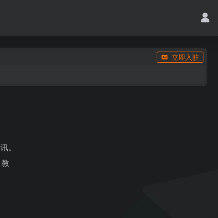
立即入驻
资讯。
、教