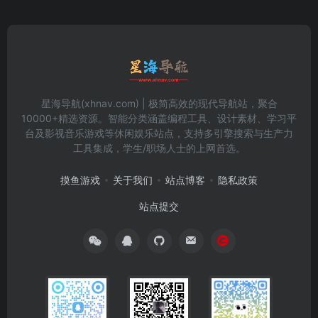
星海导航(xhnav.com) | 极简高效的现代导航站，聚合
10000+精选资源。智能分类涵盖编程工具、设计素材、学习平
台及影视音乐游戏等休闲娱乐站点，支持多引擎搜索与生产力
工具集成，学生/职场人士的上网首选。
摸鱼游戏
关于我们
站点博客
隐私政策
站点提交