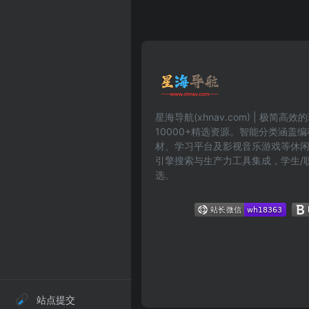
星海导航(xhnav.com) | 极简
10000+精选资源。智能分类涵盖
材、学习平台及影视音乐游戏等休
引擎搜索与生产力工具集成，学生/
选。
站点提交