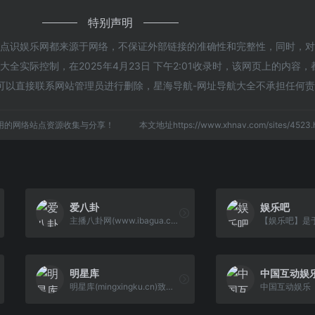
特别声明
的点识娱乐网都来源于网络，不保证外部链接的准确性和完整性，同时，
全实际控制，在2025年4月23日 下午2:01收录时，该网页上的内容
可以直接联系网站管理员进行删除，星海导航-网址导航大全不承担任何
用的网络站点资源收集与分享！
本文地址https://www.xhnav.com/sites/45
爱八卦
娱乐吧
主播八卦网(www.ibagua.com.cn)，一个专注于网红主播娱乐八卦资讯的网站！这里汇聚了全网（YY、斗鱼、虎牙、触手、龙珠、快手、熊猫、战旗、全民、映 客、花椒、企鹅等直播平台）网红主播娱乐八卦资讯！掌握网红主播最新动态，了解网红主播八卦资讯，一切尽在主播八卦网！
明星库
中国互动娱
明星库(mingxingku.cn)致力于打造最全明星信息资料库，旗下汇聚内地、港台、日韩、欧美各地明星资料、明星动态、明星榜单、明星作品、明星八卦等等.......依靠大数据为粉丝们提供更全面的明星个人档案信息，同时也为明星们提供更优质的推广营销服务。
中国互动娱乐