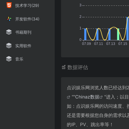
技术学习(29)
开发软件(34)
书籍期刊
实用软件
音乐
数据评估
点识娱乐网浏览人数已经达到2
""
Chinaz数据
"进入；以
如：点识娱乐网的访问速度、
还是需要根据您自身的需求以
的IP、PV、跳出率等！