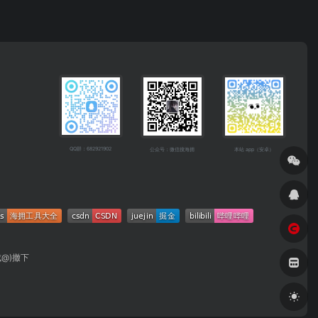
QQ群：682921902
公众号：微信搜海拥
本站 app（安卓）
成@)撤下