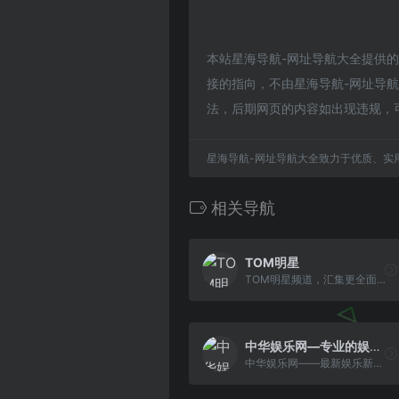
本站星海导航-网址导航大全提供
接的指向，不由星海导航-网址导航大
法，后期网页的内容如出现违规，
星海导航-网址导航大全致力于优质、实
相关导航
TOM明星
TOM明星频道，汇集更全面的明星资讯，足不出户了解海内外明星动态、最新要闻、娱乐八卦，一手快讯尽在掌握！
中华娱乐网—专业的娱乐新闻网站
中华娱乐网——最新娱乐新闻、明星花边、狗仔八卦、影视动态、音乐资讯等。是您获取内地、港台、日韩、欧美娱乐新闻、放松心情的最佳选择！