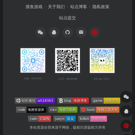
摸鱼游戏
关于我们
站点博客
隐私政策
站点提交
QQ群：682921902
公众号：微信搜海拥
本站 app（安卓）
本站资源全部来源于网络，版权归原版权方所有