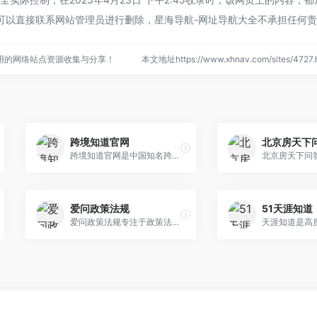
可以直接联系网站管理员进行删除，星海导航-网址导航大全不承担任何
用的网络站点资源收集与分享！
本文地址https://www.xhnav.com/sites/47
跨境知道官网
北京房天下
跨境知道官网是中国知名跨境...
爱问政策法规
51天涯知道
爱问政策法规专注于政策法规...