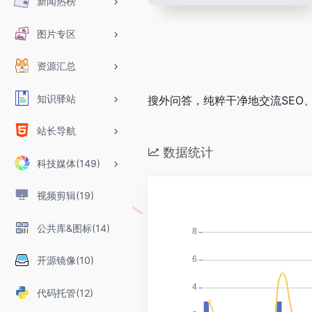
新闻热榜
图片专区
资源汇总
知识驿站
搜外问答，纯粹干净地交流SEO
站长导航
数据统计
科技媒体(149)
视频剪辑(19)
公共库&图标(14)
开源镜像(10)
代码托管(12)