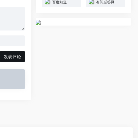
百度知道
有问必答网
发表评论