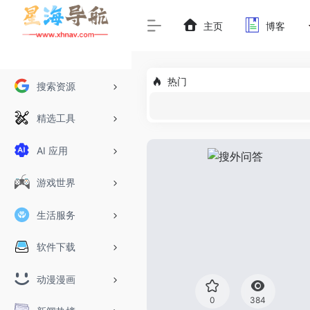
主页
博客
热门
搜索资源
精选工具
AI 应用
游戏世界
生活服务
软件下载
动漫漫画
0
384