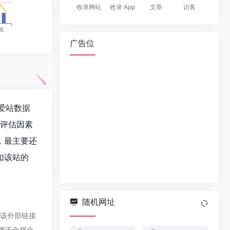
收录网站
收录 App
文章
访客
广告位
爱站数据
值评估因素
，最主要还
如该站的
随机网址
于该外部链接
都属于合规合