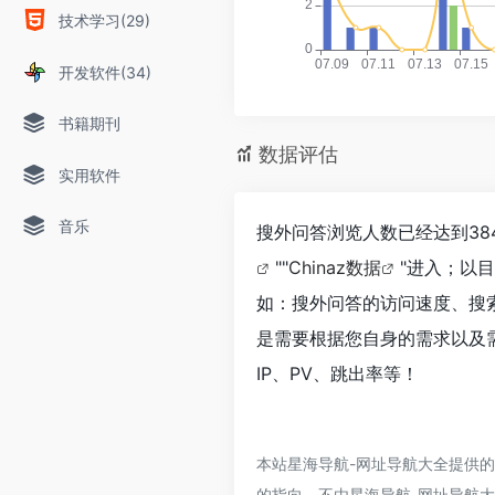
技术学习(29)
开发软件(34)
书籍期刊
数据评估
实用软件
音乐
搜外问答浏览人数已经达到38
""
Chinaz数据
"进入；以
如：搜外问答的访问速度、搜
是需要根据您自身的需求以及
IP、PV、跳出率等！
本站星海导航-网址导航大全提供
的指向，不由星海导航-网址导航大全