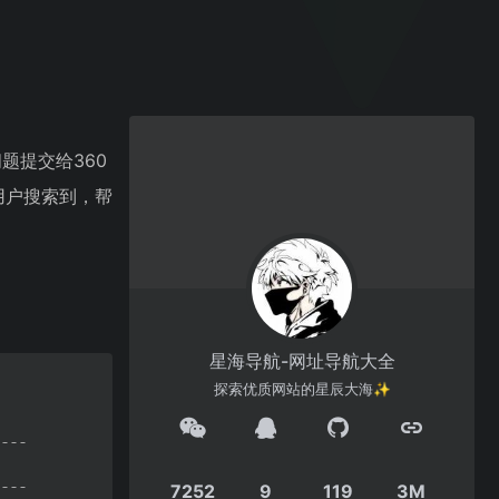
题提交给360
用户搜索到，帮
星海导航-网址导航大全
探索优质网站的星辰大海✨
7252
9
119
3M