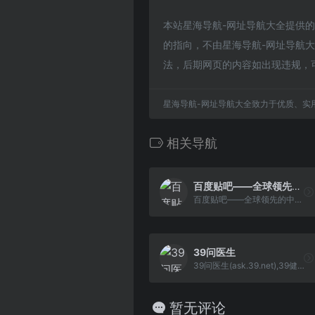
本站星海导航-网址导航大全提供
的指向，不由星海导航-网址导航大全
法，后期网页的内容如出现违规，
星海导航-网址导航大全致力于优质、实
相关导航
百度贴吧——全球领先的中文社区
百度贴吧——全球领先的中文社...
39问医生
39问医生(ask.39.net),39健康...
暂无评论