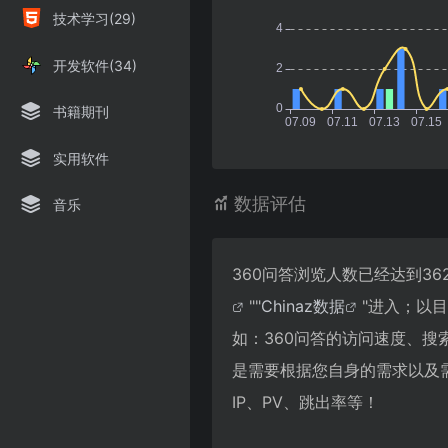
技术学习(29)
开发软件(34)
书籍期刊
实用软件
数据评估
音乐
360问答浏览人数已经达到3
""
Chinaz数据
"进入；以
如：360问答的访问速度、
是需要根据您自身的需求以及
IP、PV、跳出率等！