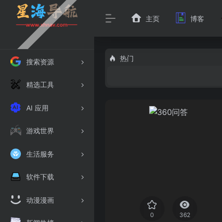
主页
博客
热门
搜索资源
精选工具
AI 应用
游戏世界
生活服务
软件下载
动漫漫画
0
362