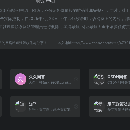
特别声明
的360问答都来源于网络，不保证外部链接的准确性和完整性，同时，对
实际控制，在2025年4月23日 下午2:45收录时，该网页上的内容，
可以直接联系网站管理员进行删除，星海导航-网址导航大全不承担任何
用的网络站点资源收集与分享！
本文地址https://www.xhnav.com/sites/47
久久问答
CSDN问答
久久问答(ask.9939.com),中国...
知乎
爱问政策法
知乎 - 有问题，就会有答案