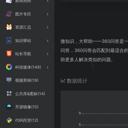
新闻热榜
图片专区
资源汇总
知识驿站
微知识，大帮助——360问答是
问答，360问答会匹配到最适合
站长导航
助更多人解决类似的问题。
科技媒体(149)
视频剪辑(19)
数据统计
公共库&图标(14)
开源镜像(10)
代码托管(12)