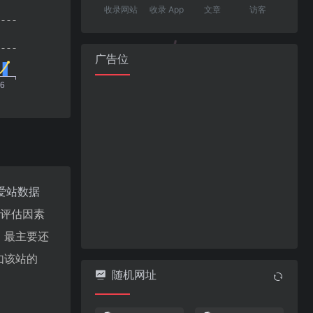
收录网站
收录 App
文章
访客
广告位
爱站数据
值评估因素
，最主要还
如该站的
随机网址