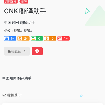
知识驿站
翻译
CNKI翻译助手
中国知网 翻译助手
标签：
翻译
翻译
1+
2-
0
0
1+
链接直达
中国知网 翻译助手
数据统计