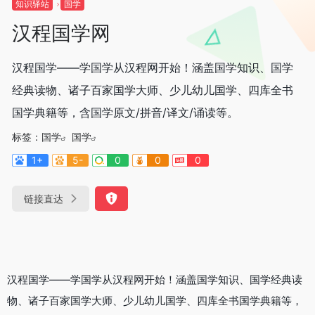
知识驿站
国学
汉程国学网
汉程国学——学国学从汉程网开始！涵盖国学知识、国学
经典读物、诸子百家国学大师、少儿幼儿国学、四库全书
国学典籍等，含国学原文/拼音/译文/诵读等。
标签：
国学
国学
1+
5-
0
0
0
链接直达
汉程国学——学国学从汉程网开始！涵盖国学知识、国学经典读
物、诸子百家国学大师、少儿幼儿国学、四库全书国学典籍等，