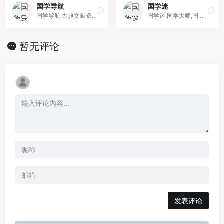
国学导航
国学迷
国学导航,古典文献资源导航，汇集全网古典文献与数字人文资源。
国学迷,国学大师,国学大师网,国学大师官网,国学古籍网,古籍善本,古籍在线,国学经典,历史知识
暂无评论
发表评论