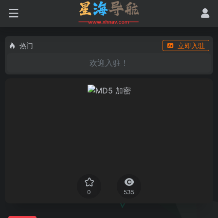
热门
立即入驻
欢迎入驻！
0
535